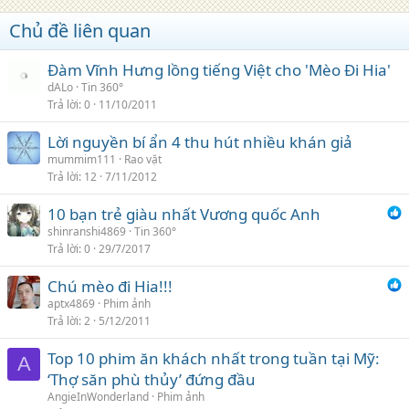
Chủ đề liên quan
Đàm Vĩnh Hưng lồng tiếng Việt cho 'Mèo Đi Hia'
dALo
Tin 360°
Trả lời
0
11/10/2011
Lời nguyền bí ẩn 4 thu hút nhiều khán giả
mummim111
Rao vặt
Trả lời
12
7/11/2012
10 bạn trẻ giàu nhất Vương quốc Anh
shinranshi4869
Tin 360°
Trả lời
0
29/7/2017
Chú mèo đi Hia!!!
aptx4869
Phim ảnh
Trả lời
2
5/12/2011
Top 10 phim ăn khách nhất trong tuần tại Mỹ:
A
‘Thợ săn phù thủy’ đứng đầu
AngieInWonderland
Phim ảnh