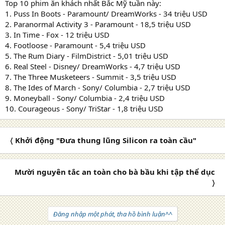
Top 10 phim ăn khách nhất Bắc Mỹ tuần này:
1. Puss In Boots - Paramount/ DreamWorks - 34 triệu USD
2. Paranormal Activity 3 - Paramount - 18,5 triệu USD
3. In Time - Fox - 12 triệu USD
4. Footloose - Paramount - 5,4 triệu USD
5. The Rum Diary - FilmDistrict - 5,01 triệu USD
6. Real Steel - Disney/ DreamWorks - 4,7 triệu USD
7. The Three Musketeers - Summit - 3,5 triệu USD
8. The Ides of March - Sony/ Columbia - 2,7 triệu USD
9. Moneyball - Sony/ Columbia - 2,4 triệu USD
10. Courageous - Sony/ TriStar - 1,8 triệu USD
〈 Khởi động "Đưa thung lũng Silicon ra toàn cầu"
Mười nguyên tắc an toàn cho bà bầu khi tập thể dục
〉
Đăng nhập một phát, tha hồ bình luận^^