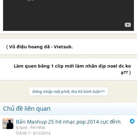
〈 Vũ điệu hoang dã - Vietsub.
Làm quen bằng 1 clip mới làm nhân dịp noel dc ko
ạ?? 〉
Đăng nhập một phát, tha hồ bình luận^^
Chủ đề liên quan
Bản Mashup 25 hit nhạc pop 2014 cực đỉnh
ly quoc
Âm nhạc
Trả lời
7
8/12/2014