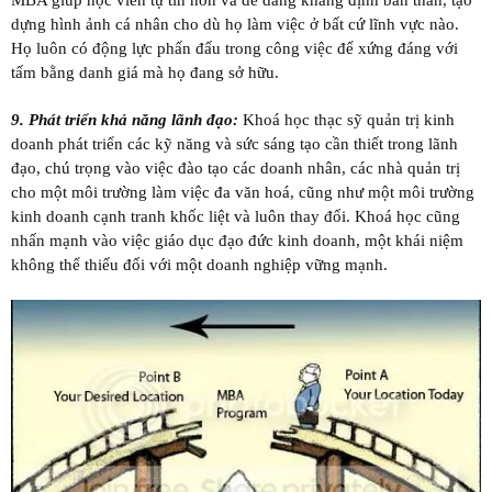
MBA giúp học viên tự tin hơn và dễ dàng khẳng định bản thân, tạo
dựng hình ảnh cá nhân cho dù họ làm việc ở bất cứ lĩnh vực nào.
Họ luôn có động lực phấn đấu trong công việc để xứng đáng với
tấm bằng danh giá mà họ đang sở hữu.
9. Phát triển khả năng lãnh đạo:
Khoá học thạc sỹ quản trị kinh
doanh phát triển các kỹ năng và sức sáng tạo cần thiết trong lãnh
đạo, chú trọng vào việc đào tạo các doanh nhân, các nhà quản trị
cho một môi trường làm việc đa văn hoá, cũng như một môi trường
kinh doanh cạnh tranh khốc liệt và luôn thay đổi. Khoá học cũng
nhấn mạnh vào việc giáo dục đạo đức kinh doanh, một khái niệm
không thể thiếu đối với một doanh nghiệp vững mạnh.