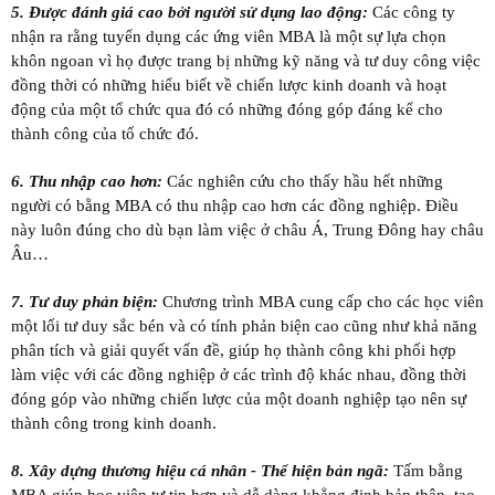
5. Được đánh giá cao bởi người sử dụng lao động:
Các công ty
nhận ra rằng tuyển dụng các ứng viên MBA là một sự lựa chọn
khôn ngoan vì họ được trang bị những kỹ năng và tư duy công việc
đồng thời có những hiểu biết về chiến lược kinh doanh và hoạt
động của một tổ chức qua đó có những đóng góp đáng kể cho
thành công của tổ chức đó.
6. Thu nhập cao hơn:
Các nghiên cứu cho thấy hầu hết những
người có bằng MBA có thu nhập cao hơn các đồng nghiệp. Điều
này luôn đúng cho dù bạn làm việc ở châu Á, Trung Đông hay châu
Âu…
7. Tư duy phản biện:
Chương trình MBA cung cấp cho các học viên
một lối tư duy sắc bén và có tính phản biện cao cũng như khả năng
phân tích và giải quyết vấn đề, giúp họ thành công khi phối hợp
làm việc với các đồng nghiệp ở các trình độ khác nhau, đồng thời
đóng góp vào những chiến lược của một doanh nghiệp tạo nên sự
thành công trong kinh doanh.
8. Xây dựng thương hiệu cá nhân - Thể hiện bản ngã
:
Tấm bằng