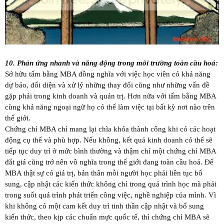
10. Phản ứng nhanh và năng động trong môi trường toàn cầu hoá
:
Sở hữu tấm bằng MBA đồng nghĩa với việc học viên có khả năng
dự báo, đối diện và xử lý những thay đổi cũng như những vấn đề
gặp phải trong kinh doanh và quản trị. Hơn nữa với tấm bằng MBA
cùng khả năng ngoại ngữ họ có thể làm việc tại bất kỳ nơi nào trên
thế giới.
Chứng chỉ MBA chỉ mang lại chìa khóa thành công khi có các hoạt
động cụ thể và phù hợp. Nếu không, kết quả kinh doanh có thể sẽ
tiếp tục duy trì ở mức bình thường và thậm chí một chứng chỉ MBA
đắt giá cũng trở nên vô nghĩa trong thế giới đang toàn cầu hoá. Để
MBA thật sự có giá trị, bản thân mỗi người học phải liên tục bổ
sung, cập nhật các kiến thức không chỉ trong quá trình học mà phải
trong suốt quá trình phát triển công việc, nghề nghiệp của mình. Vì
khi không có một cam kết duy trì tinh thần cập nhật và bổ sung
kiến thức, theo kịp các chuẩn mực quốc tế, thì chứng chỉ MBA sẽ