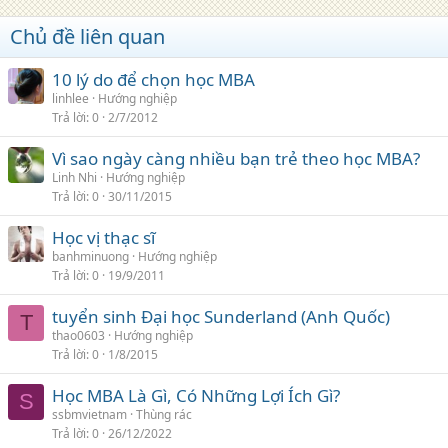
Chủ đề liên quan
10 lý do để chọn học MBA
linhlee
Hướng nghiệp
Trả lời
0
2/7/2012
Vì sao ngày càng nhiều bạn trẻ theo học MBA?
Linh Nhi
Hướng nghiệp
Trả lời
0
30/11/2015
Học vị thạc sĩ
banhminuong
Hướng nghiệp
Trả lời
0
19/9/2011
tuyển sinh Đại học Sunderland (Anh Quốc)
T
thao0603
Hướng nghiệp
Trả lời
0
1/8/2015
Học MBA Là Gì, Có Những Lợi Ích Gì?
S
ssbmvietnam
Thùng rác
Trả lời
0
26/12/2022