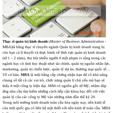
Thạc sĩ quản trị kinh doanh
(
Master of Business Administration
-
MBA)
là bằng thạc sĩ chuyên ngành
Quản trị kinh doanh
trang bị
cho bạn cả lí thuyết và thực hành về lĩnh vực quản trị kinh doanh
(từ 1 – 2 năm), thu hút nhiều người ở một phạm vi rộng trong các
ngành học có tính học thuật như: tài chính, quản trị nguồn nhân lực,
marketing, quản trị chiến lược, quản lý dự án, thương mại quốc tế…
Về cơ bản,
MBA
là một bằng cấp chứng nhận bạn đã có khả năng
chung về tất cả các vai trò, chức năng quản lí chủ yếu mà bạn sẽ
thấy ở một công ty hiện đại.
MBA
có nguồn gốc từ Mỹ, nhằm đáp
ứng nhu cầu tìm kiếm những cách tiếp cận khoa học đối với việc
quản lý của các công ty Mỹ vào những năm đầu thế kỷ 20.
Trong môi trường kinh doanh toàn cầu hóa ngày nay, nền kinh tế
của một quốc gia có liên hệ mật thiết với nền kinh tế toàn cầu. MBA