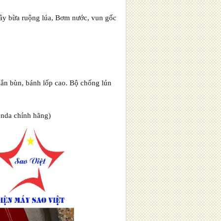
, cầy bừa ruộng lúa, Bơm nước, vun gốc
hắn bùn, bánh lốp cao. Bộ chống lún
nda chính hãng)