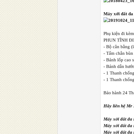
Máy xới đất đa
Phụ kiện đi kè
PHUN TĨNH Đ
- Bộ cân bằng (
- Tấm chắn bùn
- Bánh lốp cao
- Bánh dẫn hướn
- 1 Thanh chốn
- 1 Thanh chống
Bảo hành 24 T
Hãy liên hệ Mr 
Máy xới đất đa
Máy xới đất đa
Máy xới đất đa