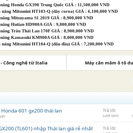
a năng Honda GX390 Trung Quốc GIÁ : 11,500,000 VND
 năng Mitsunini HT103-Q (dây coroa) GIÁ : 6,100,000 VND
a năng Mitsuyama S1 2019 GIÁ : 8,900,000 VND
a năng Hutian HD900A GIÁ : 9,800,000 VND
 năng Trâu Thái Lan 170F GIÁ : 8,900,000 VND
a năng Kamasuki KM900A GIÁ : 8,000,000 VND
 năng Mitsunini HT104-Q (đấu đầu) GIÁ : 7,200,000 VND
- Công nghệ từ Italia
Máy cân mâm ô tô du 
 Honda 601 gx200 thái lan
Trả lời
Lượt xem
vặt
X200 (TL601) nhập Thái lan giá rẻ nhất
Trả lời