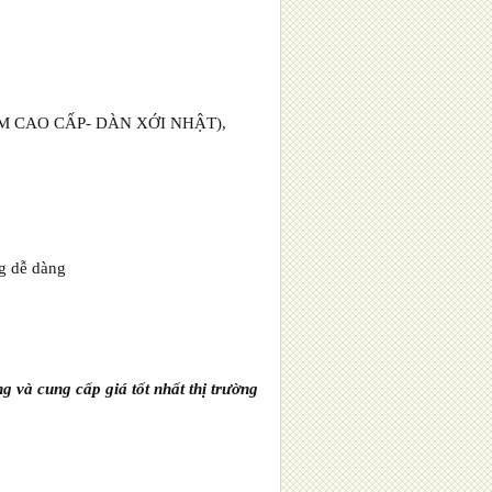
I LIỀM CAO CẤP- DÀN XỚI NHẬT),
g dễ dàng
 và cung cấp giá tốt nhất thị trường