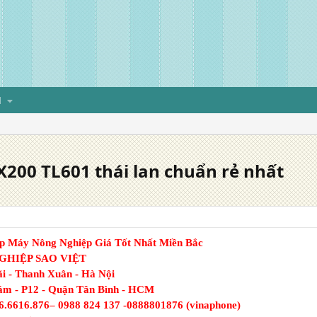
H
200 TL601 thái lan chuẩn rẻ nhất
ấp Máy Nông Nghiệp Giá Tốt Nhất Miền Bắc
GHIỆP SAO VIỆT
i - Thanh Xuân - Hà Nội
m - P12 - Quận Tân Bình - HCM
.6616.876– 0988 824 137 -
0888801876 (vinaphone)