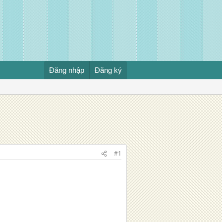
Đăng nhập
Đăng ký
#1