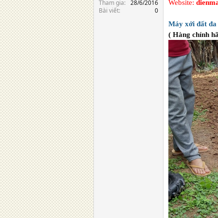
Tham gia
28/6/2016
Website:
dienma
Bài viết
0
Máy xới đất đ
( Hàng chính h