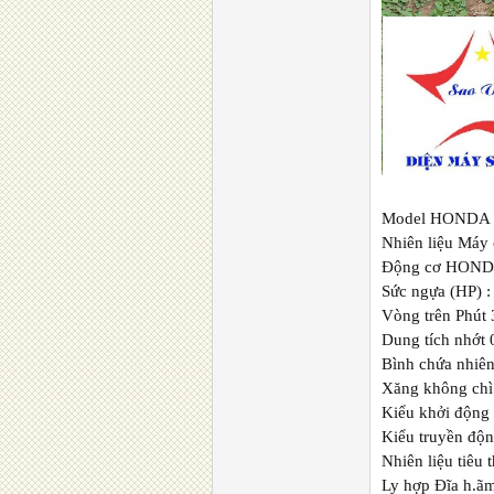
Model HONDA
Nhiên liệu Máy 
Động cơ HONDA
Sức ngựa (HP) :
Vòng trên Phút
Dung tích nhớt 0
Bình chứa nhiên
Xăng không chì
Kiểu khởi động 
Kiểu truyền độn
Nhiên liệu tiêu 
Ly hợp Đĩa h.ã