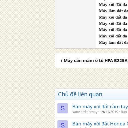
Máy xới đất đ
Máy làm đất đa
Máy xới đất đ
Máy xới đất đ
Máy xới đất đa
Máy xới đất đ
Máy làm đất đa
〈 Máy cân mâm ô tô HPA B225A 
Chủ đề liên quan
Bán máy xới đất cầm tay
S
saovietdienmay
19/11/2019
Rao 
Bán máy xới đất Honda G
S