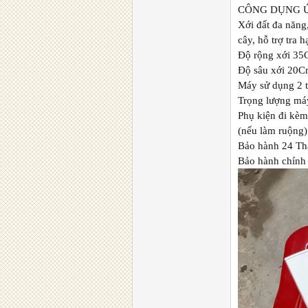
CÔNG DỤNG 
Xới đất đa năng,
cây, hỗ trợ tra h
Độ rộng xới 3
Độ sâu xới 20C
Máy sử dụng 2 ti
Trọng lượng má
Phụ kiện đi kèm
(nếu làm ruộng)
Bảo hành 24 T
Bảo hành chính