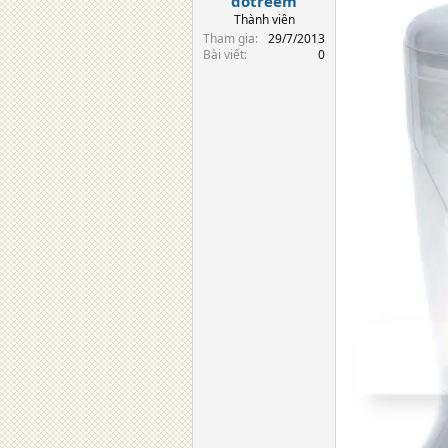
dotreem
Thành viên
Tham gia
29/7/2013
Bài viết
0