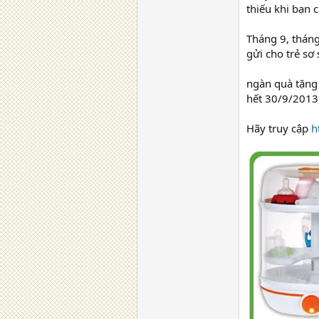
thiếu khi bạn 
Tháng 9, tháng
gửi cho trẻ sơ
ngàn quà tặn
hết 30/9/2013, 
Hãy truy cập
h