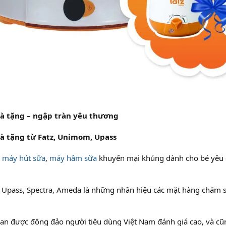
à tặng – ngập tràn yêu thương
à tặng từ Fatz, Unimom, Upass
,
máy hút sữa
,
máy hâm sữa
khuyến mại khủng dành cho bé yêu 
 Upass, Spectra, Ameda là những nhãn hiệu các mặt hàng chăm s
Loan được đông đảo người tiêu dùng Việt Nam đánh giá cao, và c