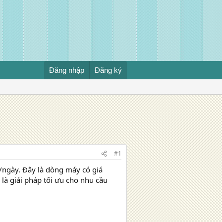
Đăng nhập
Đăng ký
#1
g/ngày. Đây là dòng máy có giá
là giải pháp tối ưu cho nhu cầu