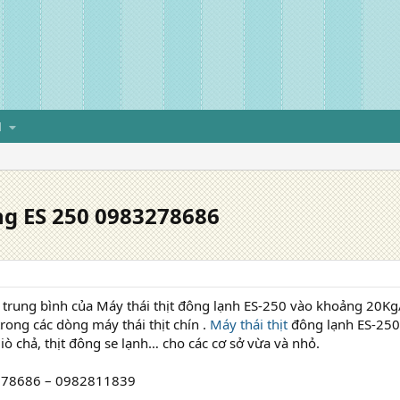
H
ống ES 250 0983278686
trung bình của Máy thái thịt đông lạnh ES-250 vào khoảng 20K
ong các dòng máy thái thịt chín .
Máy thái thịt
đông lạnh ES-250 
 giò chả, thịt đông se lạnh… cho các cơ sở vừa và nhỏ.
3278686 – 0982811839