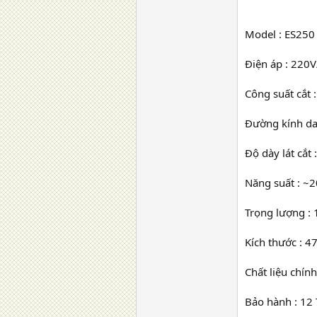
Model : ES250
Điện áp : 220
Công suất cắt
Đường kính da
Độ dày lát cắt
Năng suất : ~
Trọng lượng :
Kích thước : 
Chất liệu chín
Bảo hành : 12