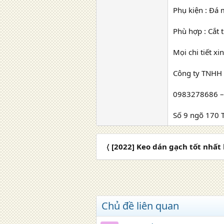
Phụ kiện : Đá 
Phù hợp : Cắt t
Mọi chi tiết xi
Công ty TNHH
0983278686 
Số 9 ngõ 170 
〈 [2022] Keo dán gạch tốt nhất
Chủ đề liên quan