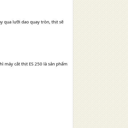
y qua lưỡi dao quay tròn, thịt sẽ
hì máy cắt thịt ES 250 là sản phẩm