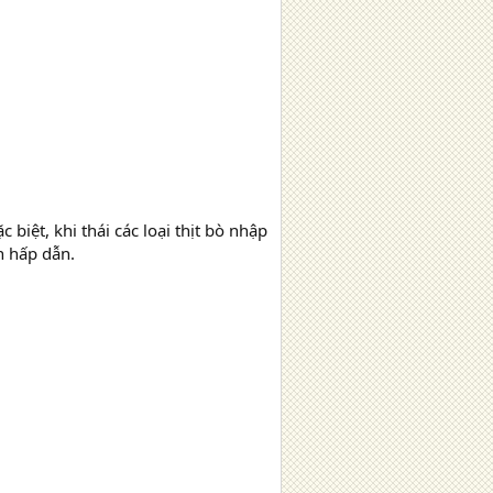
c biệt, khi thái các loại thịt bò nhập
n hấp dẫn.