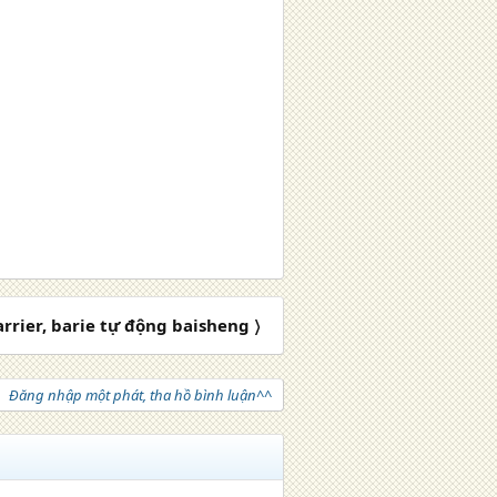
arrier, barie tự động baisheng 〉
Đăng nhập một phát, tha hồ bình luận^^