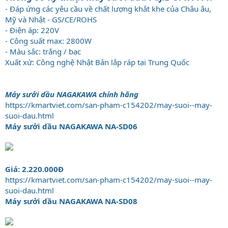
- Đáp ứng các yêu cầu về chất lượng khắt khe của Châu âu,
Mỹ và Nhật - GS/CE/ROHS
- Điện áp: 220V
- Công suất max: 2800W
- Màu sắc: trắng / bạc
Xuất xứ: Công nghệ Nhật Bản lắp ráp tại Trung Quốc
Máy sưởi dầu NAGAKAWA chính hãng
https://kmartviet.com/san-pham-c154202/may-suoi--may-
suoi-dau.html
Máy sưởi dầu NAGAKAWA NA-SD06
Giá: 2.220.000Đ
https://kmartviet.com/san-pham-c154202/may-suoi--may-
suoi-dau.html
Máy sưởi dầu NAGAKAWA NA-SD08