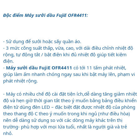
Đặc điểm Máy sưởi dầu FujiE OFR4411:
- Sử dụng để sưởi hoặc sấy quần áo.
- 3 mức công suất thấp, vừa, cao, với dải điều chỉnh nhiệt độ
rộng, tự động tắt / bật điện khi đủ nhiệt độ giúp tiết kiệm
điện.
-
Máy sưởi dầu FujiE OFR4411
có tới 11 tấm phát nhiệt,
giúp làm ấm nhanh chóng ngay sau khi bật máy lên, phạm vi
phát nhiệt rộng.
- Máy có nhiều chế độ cài đặt tiện ích,dễ dàng tăng giảm nhiệt
độ và hẹn giờ thời gian tắt theo ý muốn bằng bảng điều khiển
điện tử dùng đèn LED – đặc biệt đặt được nhiệt độ của phòng
theo thang độ C theo ý muốn trong khi ngủ (như điều hòa)
nên dễ dàng sử dụng so với các dòng máy khác trên thị
trường- phù hợp với mọi lứa tuổi, nhất là người già và trẻ
nhỏ.