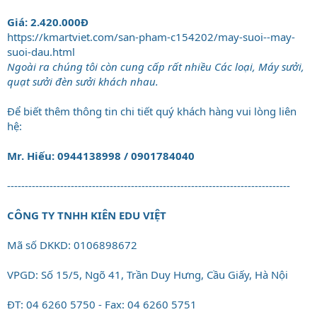
Giá: 2.420.000Đ
https://kmartviet.com/san-pham-c154202/may-suoi--may-
suoi-dau.html
Ngoài ra chúng tôi còn cung cấp rất nhiều Các loại, Máy sưởi,
quạt sưởi đèn sưởi khách nhau.
Để biết thêm thông tin chi tiết quý khách hàng vui lòng liên
hệ:
Mr. Hiếu: 0944138998 / 0901784040
--------------------------------------------------------------------------------
CÔNG TY TNHH KIÊN EDU VIỆT
Mã số DKKD: 0106898672
VPGD: Số 15/5, Ngõ 41, Trần Duy Hưng, Cầu Giấy, Hà Nội
ĐT: 04 6260 5750 - Fax: 04 6260 5751