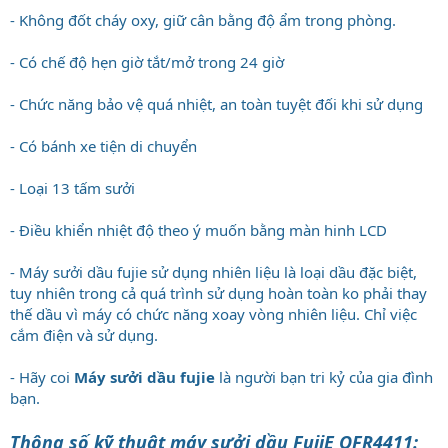
- Không đốt cháy oxy, giữ cân bằng độ ẩm trong phòng.
- Có chế độ hẹn giờ tắt/mở trong 24 giờ
- Chức năng bảo vệ quá nhiệt, an toàn tuyệt đối khi sử dụng
- Có bánh xe tiện di chuyển
- Loại 13 tấm sưởi
- Điều khiển nhiệt độ theo ý muốn bằng màn hinh LCD
- Máy sưởi dầu fujie sử dụng nhiên liệu là loại dầu đặc biệt,
tuy nhiên trong cả quá trình sử dụng hoàn toàn ko phải thay
thế dầu vì máy có chức năng xoay vòng nhiên liệu. Chỉ việc
cắm điện và sử dụng.
- Hãy coi
Máy sưởi dầu fujie
là người bạn tri kỷ của gia đình
bạn.
Thông số kỹ thuật máy sưởi dầu FujiE OFR4411: