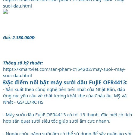
suoi-dau.html
Giá: 2.350.000Đ
Thông số kỹ thuật:
https://kmartviet.com/san-pham-c154202/may-suoi--may-
suoi-dau.html
Đặc điểm nổi bật máy sưởi dầu FujiE OFR4413:
- Sản xuất theo công nghệ tiên tiến nhất của Nhật Bản, đáp
ứng các yêu cầu về chất lượng khắt khe của Châu âu, Mỹ và
Nhật - GS/CE/ROHS
- Máy sưởi dầu FujiE OFR4413 có tới 13 thanh, đặc biệt có tích
hợp sẵn quạt sưởi siêu tốc giúp sưởi ấm cực nhanh.
- Ngoài chức năng sưởi ấm có thể sử dụng để sấy quần áo với