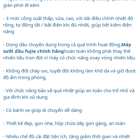
giàn phơi đi kèm
- 3 mức công suất thấp, vừa, cao, với dải điều chỉnh nhiệt độ
rộng, tự động tắt / bật điện khi đủ nhiệt, giúp tiết kiệm điện
năng
- Dùng dầu chuyên dụng trong cả quá trình hoạt động,
Máy
sưởi dầu fujie chính hãng
hoàn toàn không phải thay thế
nhiên liệu trọn đời vì máy có chức năng xoay vòng nhiên liệu.
- Không đốt cháy oxi, tuyệt đối không làm khô da và giữ được
độ ẩm trong phòng,
- Với chức năng bảo vệ quá nhiệt giúp an toàn cho trẻ nhỏ và
gia đình khi sử dụng
- Có bánh xe giúp di chuyển dễ dàng
- Thiết kế đẹp, gọn nhẹ, hộp chứa dây gọn gàng, an toàn
- Nhiều chế độ cài đặt tiện ích, tăng giảm thời gian và nhiệt