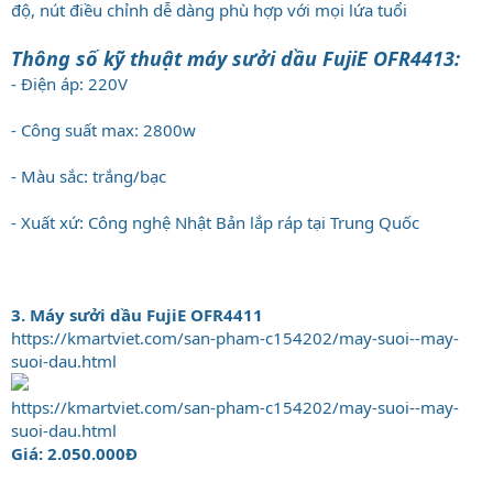
độ, nút điều chỉnh dễ dàng phù hợp với mọi lứa tuổi
Thông số kỹ thuật máy sưởi dầu FujiE OFR4413:
- Điện áp: 220V
- Công suất max: 2800w
- Màu sắc: trắng/bạc
- Xuất xứ: Công nghệ Nhật Bản lắp ráp tại Trung Quốc
3. Máy sưởi dầu FujiE OFR4411
https://kmartviet.com/san-pham-c154202/may-suoi--may-
suoi-dau.html
https://kmartviet.com/san-pham-c154202/may-suoi--may-
suoi-dau.html
Giá: 2.050.000Đ