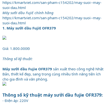
https://kmartviet.com/san-pham-c154202/may-suoi--may-
suoi-dau.html
Máy sưởi dầu FujiE chính hãng
https://kmartviet.com/san-pham-c154202/may-suoi--may-
suoi-dau.html
1. Máy sưởi dầu FujiE OFR379
Giá: 1.800.000Đ
Thông số kỹ thuật:
Máy sưởi dầu Fujie OFR379
sản xuất theo công nghệ Nhật
Bản, thiết kế đẹp, sang trọng cùng nhiều tính năng tiện ích
cho gia đình và văn phòng.
Thông số kỹ thuật máy sưởi dầu fujie OFR379:
- Điện áp: 220V