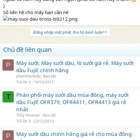
)
Số liên hệ cho mấy bạn cần nè
Đăng nhập một phát, tha hồ bình luận^^
Chủ đề liên quan
Máy sưởi, Máy sưởi dầu, lò sưởi giá rẻ, Máy sưởi
P
dầu FujiE chính hãng
phamhienedu
Rao vặt
Trả lời
0
19/10/2015
Phân phối máy sưởi dầu mùa đông, máy sưởi
T
dầu FujiE OFR379, OFR4411, OFR4413 giá rẻ
nhất
Thủy Vinastar
Rao vặt
Trả lời
0
23/12/2013
Máy sưởi dầu chính hãng giá rẻ cho mùa đông
P