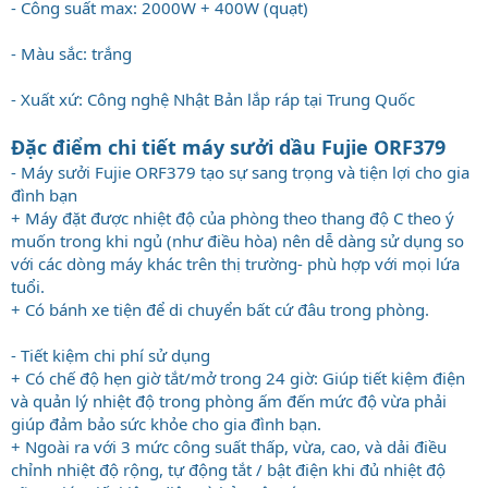
- Công suất max: 2000W + 400W (quạt)
- Màu sắc: trắng
- Xuất xứ: Công nghệ Nhật Bản lắp ráp tại Trung Quốc
Đặc điểm chi tiết máy sưởi dầu Fujie ORF379
- Máy sưởi Fujie ORF379 tạo sự sang trọng và tiện lợi cho gia
đình bạn
+ Máy đặt được nhiệt độ của phòng theo thang độ C theo ý
muốn trong khi ngủ (như điều hòa) nên dễ dàng sử dụng so
với các dòng máy khác trên thị trường- phù hợp với mọi lứa
tuổi.
+ Có bánh xe tiện để di chuyển bất cứ đâu trong phòng.
- Tiết kiệm chi phí sử dụng
+ Có chế độ hẹn giờ tắt/mở trong 24 giờ: Giúp tiết kiệm điện
và quản lý nhiệt độ trong phòng ấm đến mức độ vừa phải
giúp đảm bảo sức khỏe cho gia đình bạn.
+ Ngoài ra với 3 mức công suất thấp, vừa, cao, và dải điều
chỉnh nhiệt độ rộng, tự động tắt / bật điện khi đủ nhiệt độ