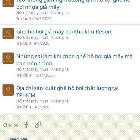
bơi nhựa giả mây
Nội thất mây nhựa
Khám phá
Trả lời
0
24/3/2026
Ghế hồ bơi giả mây đôi kho khu Resort
Nội thất mây nhựa
Khám phá
Trả lời
0
9/1/2026
Những sai lầm khi chọn ghế hồ bơi giả mây mà
bạn nên tránh
Nội thất mây nhựa
Khám phá
Trả lời
0
12/11/2025
Địa chỉ sản xuất ghế hồ bơi chất lượng tại
TP.HCM
Nội thất mây nhựa
Khám phá
Trả lời
0
3/3/2026
Facebook
Liên kết
Chia sẻ:
Khám phá