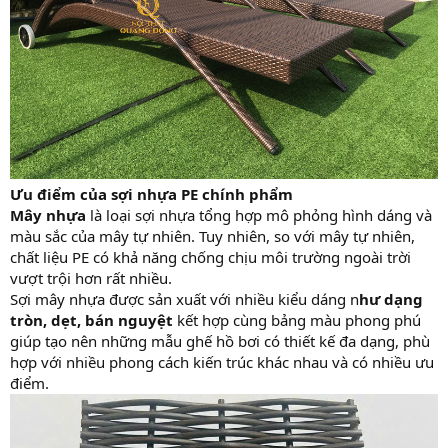
Ưu điểm của sợi nhựa PE chính phẩm
Mây nhựa
là loại sợi nhựa tổng hợp mô phỏng hình dáng và
màu sắc của mây tự nhiên. Tuy nhiên, so với mây tự nhiên,
chất liệu PE có khả năng chống chịu môi trường ngoài trời
vượt trội hơn rất nhiều.
Sợi mây nhựa được sản xuất với nhiều kiểu dáng n
hư dạng
tròn, dẹt, bán nguyệt
kết hợp cùng bảng màu phong phú
giúp tạo nên những mẫu ghế hồ bơi có thiết kế đa dạng, phù
hợp với nhiều phong cách kiến trúc khác nhau và có nhiều ưu
điểm.