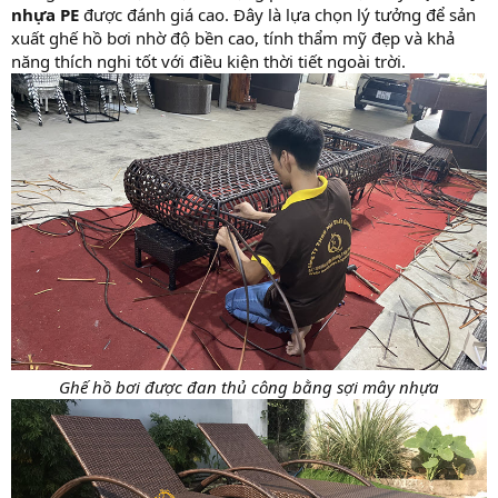
nhựa PE
được đánh giá cao. Đây là lựa chọn lý tưởng để sản
xuất ghế hồ bơi nhờ độ bền cao, tính thẩm mỹ đẹp và khả
năng thích nghi tốt với điều kiện thời tiết ngoài trời.
Ghế hồ bơi được đan thủ công bằng sợi mây nhựa