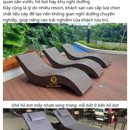
quan sân vườn, hồ bơi hay khu nghỉ dưỡng.
Đây cũng là lý do nhiều resort, khách sạn cao cấp lựa chọn
chất liệu này để tạo nên không gian nghỉ dưỡng chuyên
nghiệp, giúp nâng cao trải nghiệm của khách lưu trú.
Ghế hồ bơi mây nhựa sang trọng, nổi bật ở bên hồ bơi