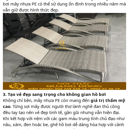
bơi mây nhựa PE có thể sử dụng ổn định trong nhiều năm mà
vẫn giữ được hình thức đẹp.
3. Tạo vẻ đẹp sang trọng cho không gian hồ bơi
Không chỉ bền, mây nhựa PE còn mang đến
giá trị thẩm mỹ
cao
. Từng sợi mây được người thợ lành nghề đan thủ công
đều tay tạo nên vẻ đẹp tinh tế, gần gũi nhưng vẫn hiện đại.
Khi kết hợp với nệm với các gam màu trung tính chủ đạo như
nâu, xám, đen hoặc be, ghế hồ bơi dễ dàng hòa hợp với cảnh