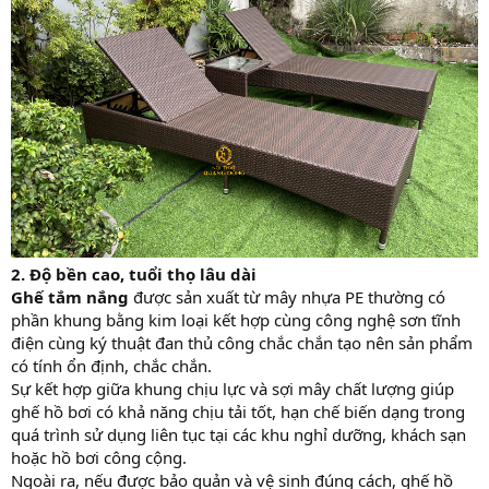
2. Độ bền cao, tuổi thọ lâu dài
Ghế tắm nắng
được sản xuất từ mây nhựa PE thường có
phần khung bằng kim loại kết hợp cùng công nghệ sơn tĩnh
điện cùng ký thuật đan thủ công chắc chắn tạo nên sản phẩm
có tính ổn định, chắc chắn.
Sự kết hợp giữa khung chịu lực và sợi mây chất lượng giúp
ghế hồ bơi có khả năng chịu tải tốt, hạn chế biến dạng trong
quá trình sử dụng liên tục tại các khu nghỉ dưỡng, khách sạn
hoặc hồ bơi công cộng.
Ngoài ra, nếu được bảo quản và vệ sinh đúng cách, ghế hồ