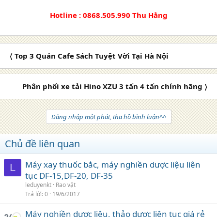
Hotline : 0868.505.990 Thu Hằng
〈 Top 3 Quán Cafe Sách Tuyệt Vời Tại Hà Nội
Phân phối xe tải Hino XZU 3 tấn 4 tấn chính hãng 〉
Đăng nhập một phát, tha hồ bình luận^^
Chủ đề liên quan
Máy xay thuốc bắc, máy nghiền dược liệu liên
L
tục DF-15,DF-20, DF-35
leduyenkt
Rao vặt
Trả lời
0
19/6/2017
Máy nghiền dược liệu, thảo dược liên tục giá rẻ