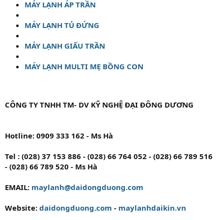
MÁY LẠNH ÁP TRẦN
MÁY LẠNH TỦ ĐỨNG
MÁY LẠNH GIẤU TRẦN
MÁY LẠNH MULTI MẸ BỒNG CON
CÔNG TY TNHH TM- DV KỸ NGHỆ ĐẠI ĐÔNG DƯƠNG
Hotline: 0909 333 162 - Ms Hà
Tel : (028) 37 153 886 - (028) 66 764 052 - (028) 66 789 516
- (028) 66 789 520 - Ms Hà
EMAIL:
maylanh@daidongduong.com
Website:
daidongduong.com
-
maylanhdaikin.vn