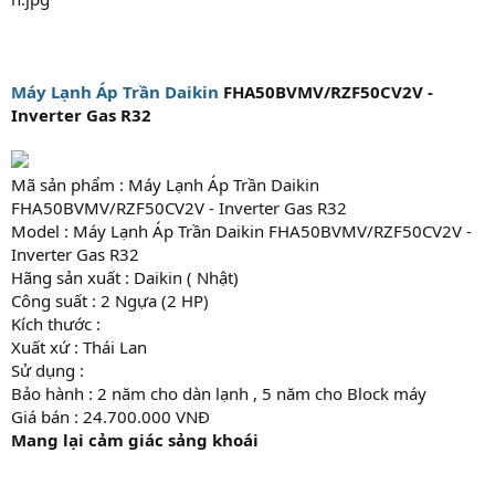
Máy Lạnh Áp Trần Daikin
FHA50BVMV/RZF50CV2V -
Inverter Gas R32
Mã sản phẩm : Máy Lạnh Áp Trần Daikin
FHA50BVMV/RZF50CV2V - Inverter Gas R32
Model : Máy Lạnh Áp Trần Daikin FHA50BVMV/RZF50CV2V -
Inverter Gas R32
Hãng sản xuất : Daikin ( Nhật)
Công suất : 2 Ngựa (2 HP)
Kích thước :
Xuất xứ : Thái Lan
Sử dụng :
Bảo hành : 2 năm cho dàn lạnh , 5 năm cho Block máy
Giá bán : 24.700.000 VNĐ
Mang lại cảm giác sảng khoái