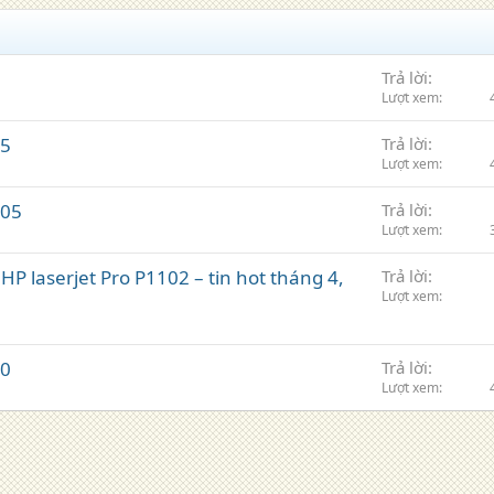
Trả lời
Lượt xem
15
Trả lời
Lượt xem
005
Trả lời
Lượt xem
HP laserjet Pro P1102 – tin hot tháng 4,
Trả lời
Lượt xem
00
Trả lời
Lượt xem