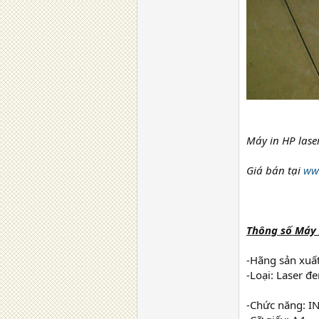
Máy in HP laser
Giá bán tại
ww
Thông số Máy 
-Hãng sản xuất
-Loại: Laser đe
-Chức năng: IN