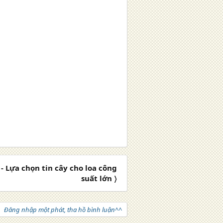
- Lựa chọn tin cây cho loa công
suất lớn 〉
Đăng nhập một phát, tha hồ bình luận^^