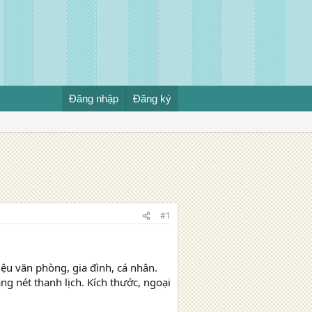
Đăng nhập
Đăng ký
#1
iệu văn phòng, gia đình, cá nhân.
 nét thanh lịch. Kích thước, ngoại