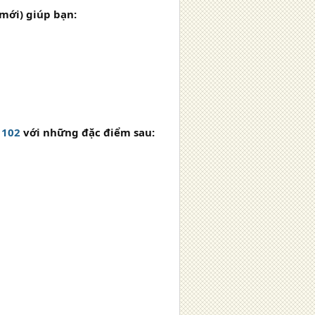
mới) giúp bạn:
1102
với những đặc điểm sau: