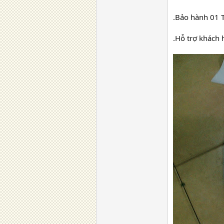
.Bảo hành 01 T
.Hỗ trợ khách 