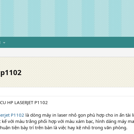
H
 p1102
 CU HP LASERJET P1102
erjet P1102
là dòng máy in laser nhỏ gọn phù hợp cho in ấn tài l
 kế với màu trắng phối hợp với màu xám bạc, hình dáng máy mang
huận tiện bày trí trên bàn là việc hay kệ nhỏ trong văn phòng.