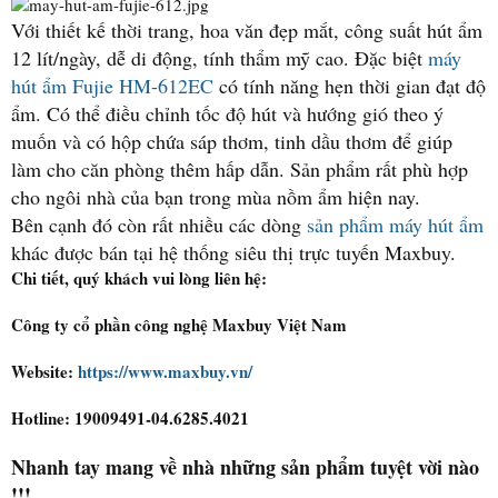
Với thiết kế thời trang, hoa văn đẹp mắt, công suất hút ẩm
12 lít/ngày, dễ di động, tính thẩm mỹ cao. Đặc biệt
máy
hút ẩm Fujie HM-612EC
có tính năng hẹn thời gian đạt độ
ẩm. Có thể điều chỉnh tốc độ hút và hướng gió theo ý
muốn và có hộp chứa sáp thơm, tinh dầu thơm để giúp
làm cho căn phòng thêm hấp dẫn. Sản phẩm rất phù hợp
cho ngôi nhà của bạn trong mùa nồm ẩm hiện nay.
Bên cạnh đó còn rất nhiều các dòng
sản phẩm máy hút ẩm
khác được bán tại hệ thống siêu thị trực tuyến Maxbuy.
Chi tiết, quý khách vui lòng liên hệ:
Công ty cổ phần công nghệ Maxbuy Việt Nam
Website:
https://www.maxbuy.vn/
Hotline: 19009491-04.6285.4021
Nhanh tay mang về nhà những sản phẩm tuyệt vời nào
!!!