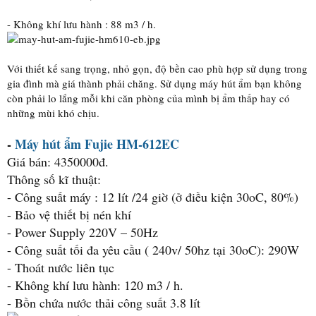
- Không khí lưu hành : 88 m3 / h.
Với thiết kế sang trọng, nhỏ gọn, độ bền cao phù hợp sử dụng trong
gia đình mà giá thành phải chăng. Sử dụng máy hút ẩm bạn không
còn phải lo lắng mỗi khi căn phòng của mình bị ẩm thấp hay có
những mùi khó chịu.
-
Máy hút ẩm Fujie HM-612EC
Giá bán: 4350000đ.
Thông số kĩ thuật:
- Công suất máy : 12 lít /24 giờ (ở điều kiện 30oC, 80%)
- Bảo vệ thiết bị nén khí
- Power Supply 220V – 50Hz
- Công suất tối đa yêu cầu ( 240v/ 50hz tại 30oC): 290W
- Thoát nước liên tục
- Không khí lưu hành: 120 m3 / h.
- Bồn chứa nước thải công suất 3.8 lít