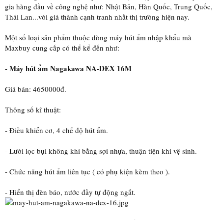
gia hàng đầu về công nghệ như: Nhật Bản, Hàn Quốc, Trung Quốc,
Thái Lan...với giá thành cạnh tranh nhất thị trường hiện nay.
Một số loại sản phẩm thuộc dòng máy hút ẩm nhập khẩu mà
Maxbuy cung cấp có thể kể đến như:
Máy hút ẩm Nagakawa NA-DEX 16M
-
Giá bán: 4650000đ.
Thông số kĩ thuật:
- Điều khiển cơ, 4 chế độ hút ẩm.
- Lưới lọc bụi không khí bằng sợi nhựa, thuận tiện khi vệ sinh.
- Chức năng hút ẩm liên tục ( có phụ kiện kèm theo ).
- Hiển thị đèn báo, nước đầy tự động ngắt.