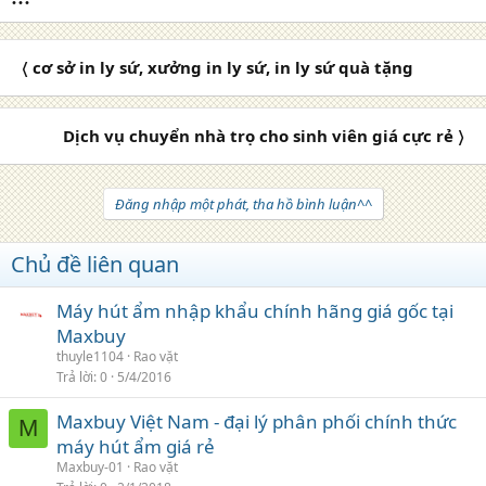
〈 cơ sở in ly sứ, xưởng in ly sứ, in ly sứ quà tặng
Dịch vụ chuyển nhà trọ cho sinh viên giá cực rẻ 〉
Đăng nhập một phát, tha hồ bình luận^^
Chủ đề liên quan
Máy hút ẩm nhập khẩu chính hãng giá gốc tại
Maxbuy
thuyle1104
Rao vặt
Trả lời
0
5/4/2016
Maxbuy Việt Nam - đại lý phân phối chính thức
M
máy hút ẩm giá rẻ
Maxbuy-01
Rao vặt