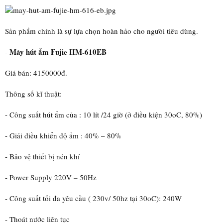
Sản phẩm chính là sự lựa chọn hoàn hảo cho người tiêu dùng.
Máy hút ẩm Fujie HM-610EB
-
Giá bán: 4150000đ.
Thông số kĩ thuật:
- Công suất hút ẩm của : 10 lít /24 giờ (ở điều kiện 30oC, 80%)
- Giải điều khiển độ ẩm : 40% – 80%
- Bảo vệ thiết bị nén khí
- Power Supply 220V – 50Hz
- Công suất tối đa yêu cầu ( 230v/ 50hz tại 30oC): 240W
- Thoát nước liên tục