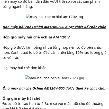
nên máy có độ bền dẫn đầu vượt trội so với các sản phẩm
cùng ngành hàng.
Dàn máy hái chè Ochiai AM120V-600 được thiết kế chắc chắn
Hộp gió máy hái chè ochiai AM 120 V
Hộp gió được làm bằng nhựa tổng hợp nên có độ bền chắc
hơn, Cánh quạt to bố trí đều cánh nên tăng 15% lưu lượng gió
so với các
loại máy hái chè đơn khác
Ống máy hái chè Ochiai AM120V-600 được thiết kế chắc chắn
Ống gió máy hái chè
Được bố trí cao hơn từ 2-3cm so với mặt lưỡi cho độ thoáng
hơn khi hái chè dài và cao.