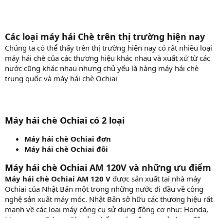
Các loại máy hái Chè trên thị trường hiện nay
Chúng ta có thể thấy trên thị trường hiện nay có rất nhiều loại
máy hái chè của các thương hiệu khác nhau và xuất xứ từ các
nước cũng khác nhau nhưng chủ yếu là hàng máy hái chè
trung quốc và máy hái chè Ochiai
Máy hái chè Ochiai có 2 loại
Máy hái chè Ochiai đơn
Máy hái chè Ochiai đôi
Máy hái chè Ochiai AM 120V và những ưu điểm
Máy hái chè Ochiai AM 120 V
được sản xuất tại nhà máy
Ochiai của Nhật Bản một trong những nước đi đầu về công
nghệ sản xuât máy móc. Nhật Bản sở hữu các thương hiệu rất
mạnh về các loại máy công cụ sử dụng động cơ như: Honda,