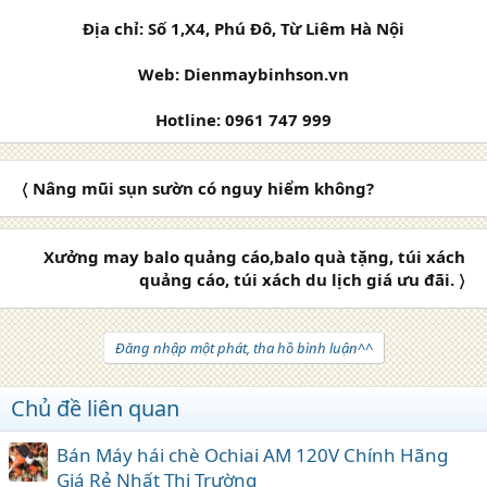
Địa chỉ: Số 1,X4, Phú Đô, Từ Liêm Hà Nội
Web: Dienmaybinhson.vn
Hotline: 0961 747 999
〈 Nâng mũi sụn sườn có nguy hiểm không?
Xưởng may balo quảng cáo,balo quà tặng, túi xách
quảng cáo, túi xách du lịch giá ưu đãi. 〉
Đăng nhập một phát, tha hồ bình luận^^
Chủ đề liên quan
Bán Máy hái chè Ochiai AM 120V Chính Hãng
Giá Rẻ Nhất Thị Trường