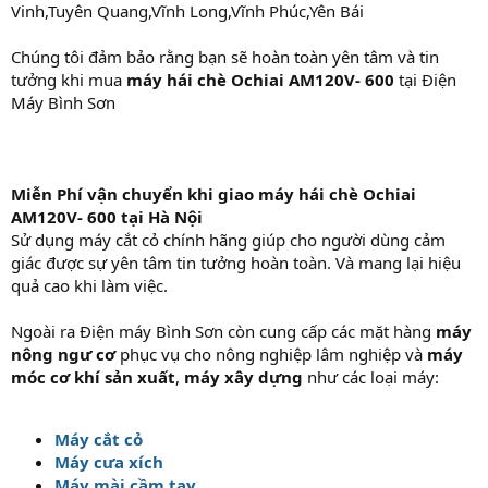
Vinh,Tuyên Quang,Vĩnh Long,Vĩnh Phúc,Yên Bái
Chúng tôi đảm bảo rằng bạn sẽ hoàn toàn yên tâm và tin
tưởng khi mua
máy hái chè Ochiai AM120V- 600
tại Điện
Máy Bình Sơn
Miễn Phí vận chuyển khi giao máy hái chè Ochiai
AM120V- 600 tại Hà Nội
Sử dụng máy cắt cỏ chính hãng giúp cho người dùng cảm
giác được sự yên tâm tin tưởng hoàn toàn. Và mang lại hiệu
quả cao khi làm việc.
Ngoài ra Điện máy Bình Sơn còn cung cấp các mặt hàng
máy
nông ngư cơ
phục vụ cho nông nghiệp lâm nghiệp và
máy
móc cơ khí sản xuất
,
máy xây dựng
như các loại máy:
Máy cắt cỏ
Máy cưa xích
Máy mài cầm tay