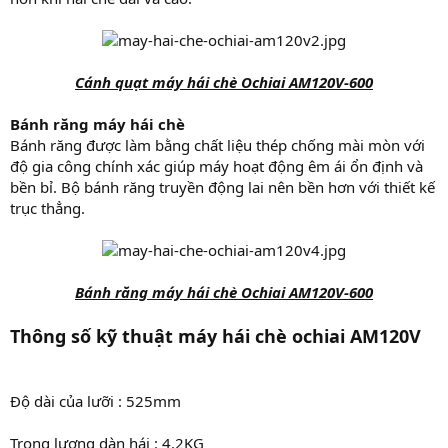
Cánh quạt máy hái chè Ochiai AM120V-600
Bánh răng máy hái chè
Bánh răng được làm bằng chất liệu thép chống mài mòn với
độ gia công chính xác giúp máy hoạt động êm ái ổn định và
bền bỉ. Bộ bánh răng truyền động lai nên bền hơn với thiết kế
trục thẳng.
Bánh răng máy hái chè Ochiai AM120V-600
Thông số kỹ thuật máy hái chè ochiai AM120V
Độ dài của lưỡi : 525mm
Trọng lượng dàn hái : 4.2KG