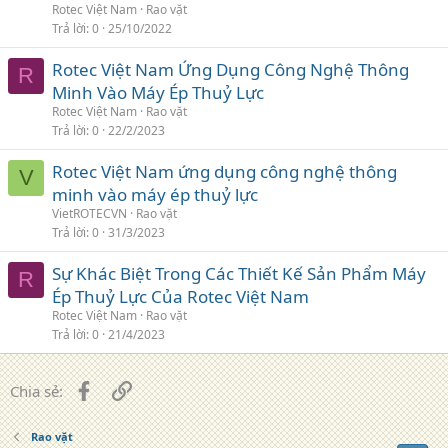
Rotec Việt Nam
Rao vặt
Trả lời
0
25/10/2022
Rotec Việt Nam Ứng Dụng Công Nghệ Thông
R
Minh Vào Máy Ép Thuỷ Lực
Rotec Việt Nam
Rao vặt
Trả lời
0
22/2/2023
Rotec Việt Nam ứng dụng công nghệ thông
V
minh vào máy ép thuỷ lực
VietROTECVN
Rao vặt
Trả lời
0
31/3/2023
Sự Khác Biệt Trong Các Thiết Kế Sản Phẩm Máy
R
Ép Thuỷ Lực Của Rotec Việt Nam
Rotec Việt Nam
Rao vặt
Trả lời
0
21/4/2023
Facebook
Liên kết
Chia sẻ:
Rao vặt