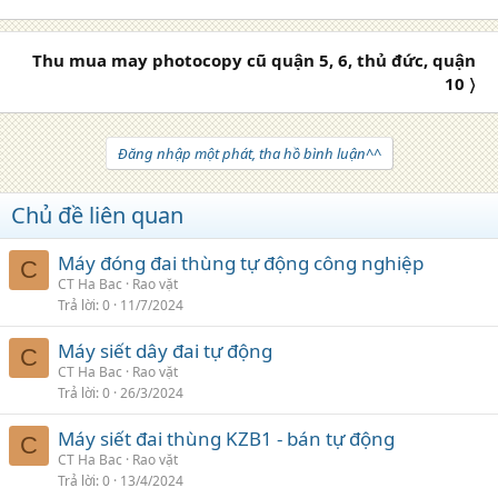
Thu mua may photocopy cũ quận 5, 6, thủ đức, quận
10 〉
Đăng nhập một phát, tha hồ bình luận^^
Chủ đề liên quan
Máy đóng đai thùng tự động công nghiệp
C
CT Ha Bac
Rao vặt
Trả lời
0
11/7/2024
Máy siết dây đai tự động
C
CT Ha Bac
Rao vặt
Trả lời
0
26/3/2024
Máy siết đai thùng KZB1 - bán tự động
C
CT Ha Bac
Rao vặt
Trả lời
0
13/4/2024