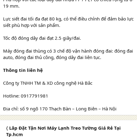
19 mm.
Lực siết đai tối đa đạt 80 kg, có thể điều chỉnh để đảm bảo lực
siết phù hợp với sản phẩm.
Tốc độ đóng dây đai đạt 2.5 giây/đai.
Máy đóng đai thùng có 3 chế độ vận hành đóng đai: đóng đai
auto, đóng đai thủ công, đóng dây đai liên tục.
Thông tin liên hệ
Công ty TNHH TM & XD công nghệ Hà Bắc
Hotline: 0917791981
Địa chỉ: số 9 ngõ 170 Thạch Bàn – Long Biên – Hà Nội
〈 Lắp Đặt Tận Nơi Máy Lạnh Treo Tường Giá Rẻ Tại
Tp.hcm