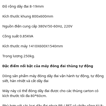
Độ rộng dây đai 8-19mm
Kích thước khung 800x600mm
Nguồn điện cung cấp 380V/50-60Hz, 220V
Công suất 0.85KVA
Kích thước máy 1410X600X1540mm
Trọng lượng 250kg.
Đặc điểm nổi bật của máy đóng đai thùng tự động
Dòng sản phẩm máy đóng dây đai vận hành tự động, tự động
siết, hàn nhiệt và cắt dây đai
Máy này có thể đóng dây đai được cho các thùng carton có
kích thước tối đa 80*60cm.
Phù hợp với các loại dây đai nhựa PP / PET có chiều rộng từ 8-