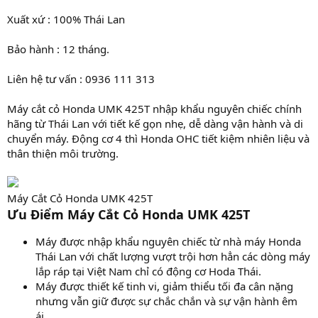
Xuất xứ : 100% Thái Lan
Bảo hành : 12 tháng.
Liên hệ tư vấn : 0936 111 313
Máy cắt cỏ Honda UMK 425T nhập khẩu nguyên chiếc chính
hãng từ Thái Lan với tiết kế gọn nhẹ, dễ dàng vận hành và di
chuyển máy. Động cơ 4 thì Honda OHC tiết kiệm nhiên liệu và
thân thiện môi trường.
Máy Cắt Cỏ Honda UMK 425T
Ưu Điểm Máy Cắt Cỏ Honda UMK 425T
Máy được nhập khẩu nguyên chiếc từ nhà máy Honda
Thái Lan với chất lượng vượt trội hơn hẳn các dòng máy
lắp ráp tại Việt Nam chỉ có động cơ Hoda Thái.
Máy được thiết kế tinh vi, giảm thiểu tối đa cân nặng
nhưng vẫn giữ được sự chắc chắn và sự vận hành êm
ái.