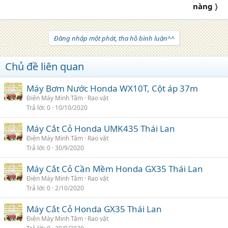
nàng 〉
Đăng nhập một phát, tha hồ bình luận^^
Chủ đề liên quan
Máy Bơm Nước Honda WX10T, Cột áp 37m
Điện Máy Minh Tâm
Rao vặt
Trả lời
0
10/10/2020
Máy Cắt Cỏ Honda UMK435 Thái Lan
Điện Máy Minh Tâm
Rao vặt
Trả lời
0
30/9/2020
Máy Cắt Cỏ Cần Mềm Honda GX35 Thái Lan
Điện Máy Minh Tâm
Rao vặt
Trả lời
0
2/10/2020
Máy Cắt Cỏ Honda GX35 Thái Lan
Điện Máy Minh Tâm
Rao vặt