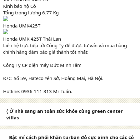
Kính bảo hộ Có
Tổng trọng lượng 6.77 Kg
Honda UMK425T
Honda UMK 425T Thái Lan
Liên hệ trực tiếp tới Công Ty để được tư vấn và mua hàng
chính hãng đảm bảo giá thành tốt nhất:
Công Ty CP điện máy Đức Minh Tâm
Đ/C: Số 59, Hateco Yên Sở, Hoàng Mai, Hà Nội.
Hotline: 0936 111 313 Mr Tuấn.
〈 Ở nhà sang an toàn sức khỏe cùng green center
villas
Bật mí cách phối khăn turban đỏ cực xinh cho các cô