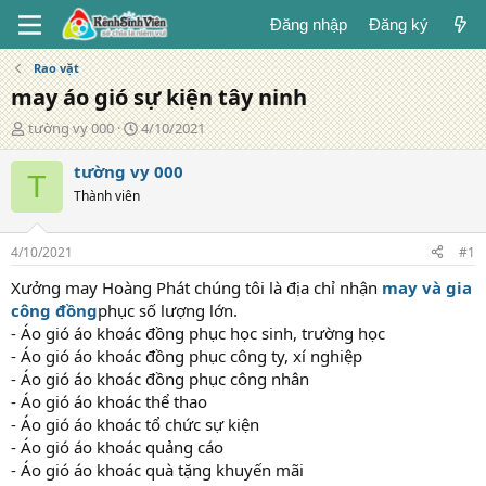
Đăng nhập
Đăng ký
Rao vặt
may áo gió sự kiện tây ninh
T
N
tường vy 000
4/10/2021
á
g
c
à
tường vy 000
T
g
y
Thành viên
i
đ
ả
ă
n
4/10/2021
#1
g
Xưởng may Hoàng Phát chúng tôi là địa chỉ nhận
may và gia
công đồng
phục số lượng lớn.
- Áo gió áo khoác đồng phục học sinh, trường học
- Áo gió áo khoác đồng phục công ty, xí nghiệp
- Áo gió áo khoác đồng phục công nhân
- Áo gió áo khoác thể thao
- Áo gió áo khoác tổ chức sự kiện
- Áo gió áo khoác quảng cáo
- Áo gió áo khoác quà tặng khuyến mãi