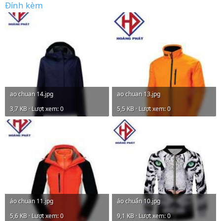
Đính kèm
ao chuan 14.jpg
ao chuan 13.jpg
3,7 KB · Lượt xem: 0
5,5 KB · Lượt xem: 0
áo chuan 11.jpg
áo chuẩn 10.jpg
5,6 KB · Lượt xem: 0
9,1 KB · Lượt xem: 0