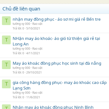
Chủ đề liên quan
nhận may đồng phục - áo sơ mi giá rẻ Bến tre
T
tường vy 000
Rao vặt
Trả lời
0
5/10/2021
NHận may áo khoác- áo gió từ thiện giá rẻ tại
T
Long An
tường vy 000
Rao vặt
Trả lời
0
4/11/2021
May áo khoác đồng phục học sinh tại đà nẵng
T
tường vy 000
Rao vặt
Trả lời
0
29/10/2021
gia công hàng đồng phục- may áo khoác cao cấp
T
Lạng Sơn
tường vy 000
Rao vặt
Trả lời
0
11/6/2021
Nhận may áo khoác đồng phuc Ninh Bình
T