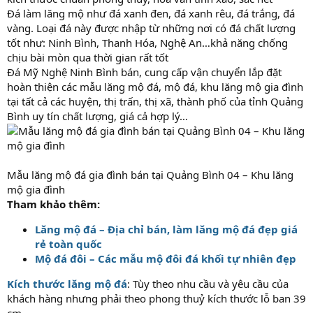
Đá làm lăng mộ như đá xanh đen, đá xanh rêu, đá trắng, đá
vàng. Loại đá này được nhập từ những nơi có đá chất lượng
tốt như: Ninh Bình, Thanh Hóa, Nghệ An…khả năng chống
chịu bài mòn qua thời gian rất tốt
Đá Mỹ Nghệ Ninh Bình bán, cung cấp vận chuyển lắp đặt
hoàn thiện các mẫu lăng mộ đá, mộ đá, khu lăng mộ gia đình
tại tất cả các huyện, thị trấn, thị xã, thành phố của tỉnh Quảng
Bình uy tín chất lượng, giá cả hợp lý…
Mẫu lăng mộ đá gia đình bán tại Quảng Bình 04 – Khu lăng
mộ gia đình
Tham khảo thêm:
Lăng mộ đá – Địa chỉ bán, làm lăng mộ đá đẹp giá
rẻ toàn quốc
Mộ đá đôi – Các mẫu mộ đôi đá khối tự nhiên đẹp
Kích thước lăng mộ đá
: Tùy theo nhu cầu và yêu cầu của
khách hàng nhưng phải theo phong thuỷ kích thước lỗ ban 39
cm.