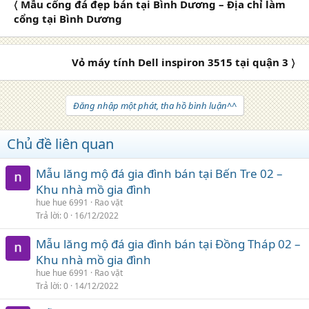
〈 Mẫu cổng đá đẹp bán tại Bình Dương – Địa chỉ làm
cổng tại Bình Dương
Vỏ máy tính Dell inspiron 3515 tại quận 3 〉
Đăng nhập một phát, tha hồ bình luận^^
Chủ đề liên quan
Mẫu lăng mộ đá gia đình bán tại Bến Tre 02 –
Khu nhà mồ gia đình
hue hue 6991
Rao vặt
Trả lời
0
16/12/2022
Mẫu lăng mộ đá gia đình bán tại Đồng Tháp 02 –
Khu nhà mồ gia đình
hue hue 6991
Rao vặt
Trả lời
0
14/12/2022