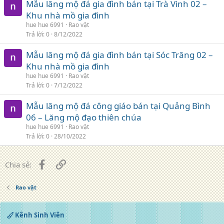
Mẫu lăng mộ đá gia đình bán tại Trà Vinh 02 –
Khu nhà mồ gia đình
hue hue 6991
Rao vặt
Trả lời
0
8/12/2022
Mẫu lăng mộ đá gia đình bán tại Sóc Trăng 02 –
Khu nhà mồ gia đình
hue hue 6991
Rao vặt
Trả lời
0
7/12/2022
Mẫu lăng mộ đá công giáo bán tại Quảng Bình
06 – Lăng mộ đạo thiên chúa
hue hue 6991
Rao vặt
Trả lời
0
28/10/2022
Facebook
Liên kết
Chia sẻ:
Rao vặt
Kênh Sinh Viên