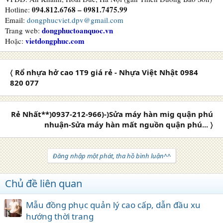
094.812.6768 – 0981.7475.99
Hotline:
Email:
dongphucviet.dpv@gmail.com
dongphuctoanquoc.vn
Trang web:
vietdongphuc.com
Hoặc:
〈 Rổ nhựa hở cao 1T9 giá rẻ - Nhựa Việt Nhật 0984
820 077
Rẻ Nhất**)0937-212-966)-)Sửa máy hàn mig quận phú
nhuận-Sửa máy hàn mất nguồn quận phú... 〉
Đăng nhập một phát, tha hồ bình luận^^
Chủ đề liên quan
Mẫu đồng phục quản lý cao cấp, dẫn đầu xu
hướng thời trang