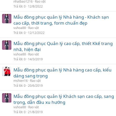
nhatbao1216
Rao vặt
Trả lời
0
12/8/2022
Mẫu đồng phục quản lý Nhà hàng - Khách sạn
cao cấp, thời trang, form chuẩn đẹp
vuhoa88
Rao vặt
Trả lời
0
12/12/2022
Mẫu đồng phục Quản lý cao cấp, thiết Kkế trang
nhã, hiện đại‎‎
vuhoa88
Rao vặt
Trả lời
0
14/3/2019
Mẫu đồng phục quản lý Nhà hàng cao cấp, kiểu
dáng sang trọng
mshien16
Rao vặt
Trả lời
0
20/6/2019
Mẫu đồng phục quản lý Khách sạn cao cấp, sang
trọng, dẫn đầu xu hướng
vuhoa88
Rao vặt
Trả lời
0
21/8/2019