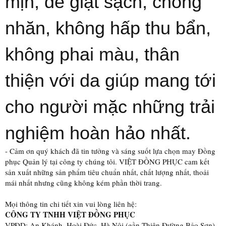
mịn, dễ giặt sạch, chống
nhăn, không hấp thu bẩn,
không phai màu, thân
thiện với da giúp mang tới
cho người mặc những trải
nghiệm hoàn hảo nhất.
- Cảm ơn quý khách đã tin tưởng và sáng suốt lựa chọn may Đồng
phục Quản lý tại công ty chúng tôi. VIỆT ĐỒNG PHỤC cam kết
sản xuất những sản phẩm tiêu chuẩn nhất, chất lượng nhất, thoải
mái nhất nhưng cũng không kém phần thời trang.
Mọi thông tin chi tiết xin vui lòng liên hệ:
CÔNG TY TNHH VIỆT ĐỒNG PHỤC
VPĐD: An Khánh, Hoài Đức, Hà Nội (gần Thiên Đường Bảo Sơn)