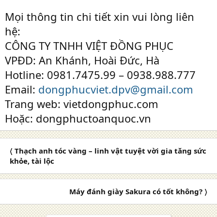
Mọi thông tin chi tiết xin vui lòng liên
hệ:
CÔNG TY TNHH VIỆT ĐỒNG PHỤC
VPĐD: An Khánh, Hoài Đức, Hà
Hotline: 0981.7475.99 – 0938.988.777
Email:
dongphucviet.dpv@gmail.com
Trang web: vietdongphuc.com
Hoặc: dongphuctoanquoc.vn
〈 Thạch anh tóc vàng – linh vật tuyệt vời gia tăng sức
khỏe, tài lộc
Máy đánh giày Sakura có tốt không? 〉