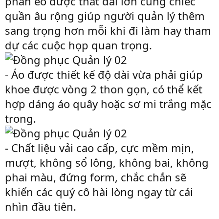
phần eo được thắt đai lớn cùng chiếc
quần âu rộng giúp người quản lý thêm
sang trọng hơn mỗi khi đi làm hay tham
dự các cuộc họp quan trọng.
- Áo được thiết kế độ dài vừa phải giúp
khoe được vòng 2 thon gọn, có thể kết
hợp dáng áo quây hoặc sơ mi trắng mặc
trong.
- Chất liệu vải cao cấp, cực mềm mịn,
mượt, không sổ lông, không bai, không
phai màu, đứng form, chắc chắn sẽ
khiến các quý cô hài lòng ngay từ cái
nhìn đầu tiên.