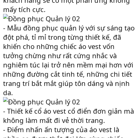
mấy tích cực.
- Mẫu đồng phục quản lý với sự sáng tạo
đột phá, tỉ mỉ trong từng thiết kế, đã
khiến cho những chiếc áo vest vốn
tưởng chừng như rất cứng nhắc và
nghiêm túc lại trở nên mềm mại hơn với
những đường cắt tinh tế, những chi tiết
trang trí bắt mắt giúp tôn dáng và nịnh
da.
- Thiết kế cổ áo vest cổ điển đơn giản mà
không làm mất đi vẻ thời trang.
- Điểm nhấn ấn tượng của áo vest là