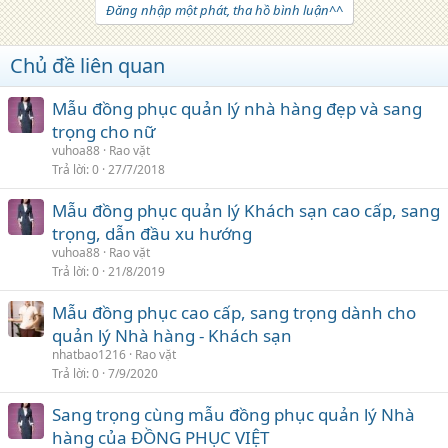
Đăng nhập một phát, tha hồ bình luận^^
Chủ đề liên quan
Mẫu đồng phục quản lý nhà hàng đẹp và sang
trọng cho nữ
vuhoa88
Rao vặt
Trả lời
0
27/7/2018
Mẫu đồng phục quản lý Khách sạn cao cấp, sang
trọng, dẫn đầu xu hướng
vuhoa88
Rao vặt
Trả lời
0
21/8/2019
Mẫu đồng phục cao cấp, sang trọng dành cho
quản lý Nhà hàng - Khách sạn
nhatbao1216
Rao vặt
Trả lời
0
7/9/2020
Sang trọng cùng mẫu đồng phục quản lý Nhà
hàng của ĐỒNG PHỤC VIỆT