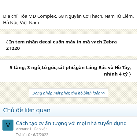
Địa chỉ: Tòa MD Complex, 68 Nguyễn Cơ Thạch, Nam Từ Liêm,
Hà Nội, Việt Nam
〈 In tem nhãn decal cuộn máy in mã vạch Zebra
ZT220
5 tầng, 3 ngủ,Lô góc,sát phố,gần Lăng Bác và Hồ Tây,
nhỉnh 4 tỷ 〉
Đăng nhập một phát, tha hồ bình luận^^
Chủ đề liên quan
Cách tạo cv ấn tượng với mọi nhà tuyển dụng
V
vihoang1
Rao vặt
Trả lời
0
6/7/2022