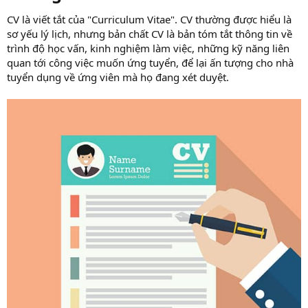
CV là viết tắt của "Curriculum Vitae". CV thường được hiểu là
sơ yếu lý lịch, nhưng bản chất CV là bản tóm tắt thông tin về
trình độ học vấn, kinh nghiệm làm việc, những kỹ năng liên
quan tới công việc muốn ứng tuyển, để lại ấn tượng cho nhà
tuyển dụng về ứng viên mà họ đang xét duyệt.