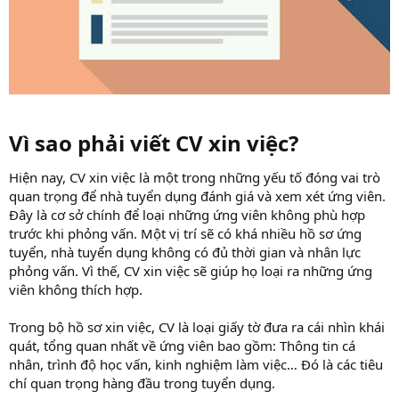
Vì sao phải viết CV xin việc?​
Hiện nay, CV xin việc là một trong những yếu tố đóng vai trò
quan trọng để nhà tuyển dụng đánh giá và xem xét ứng viên.
Đây là cơ sở chính để loại những ứng viên không phù hợp
trước khi phỏng vấn. Một vị trí sẽ có khá nhiều hồ sơ ứng
tuyển, nhà tuyển dụng không có đủ thời gian và nhân lực
phỏng vấn. Vì thế, CV xin việc sẽ giúp họ loại ra những ứng
viên không thích hợp.
Trong bộ hồ sơ xin việc, CV là loại giấy tờ đưa ra cái nhìn khái
quát, tổng quan nhất về ứng viên bao gồm: Thông tin cá
nhân, trình độ học vấn, kinh nghiệm làm việc… Đó là các tiêu
chí quan trọng hàng đầu trong tuyển dụng.