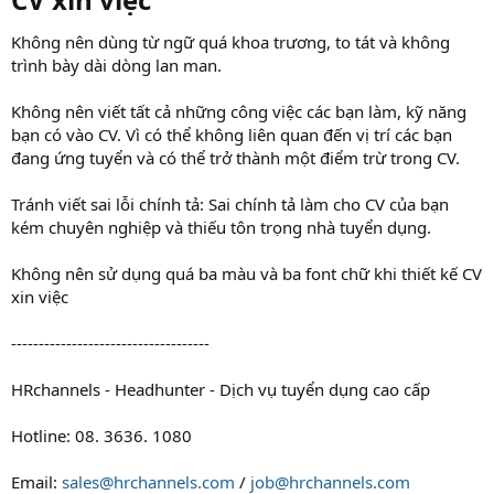
Không nên dùng từ ngữ quá khoa trương, to tát và không
trình bày dài dòng lan man.
Không nên viết tất cả những công việc các bạn làm, kỹ năng
bạn có vào CV. Vì có thể không liên quan đến vị trí các bạn
đang ứng tuyển và có thể trở thành một điểm trừ trong CV.
Tránh viết sai lỗi chính tả: Sai chính tả làm cho CV của bạn
kém chuyên nghiệp và thiếu tôn trọng nhà tuyển dụng.
Không nên sử dụng quá ba màu và ba font chữ khi thiết kế CV
xin việc
------------------------------------
HRchannels - Headhunter - Dịch vụ tuyển dụng cao cấp
Hotline: 08. 3636. 1080
Email:
sales@hrchannels.com
/
job@hrchannels.com