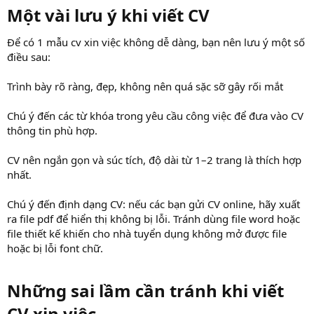
Một vài lưu ý khi viết CV​
Để có 1 mẫu cv xin việc không dễ dàng, bạn nên lưu ý một số
điều sau:
Trình bày rõ ràng, đẹp, không nên quá sặc sỡ gây rối mắt
Chú ý đến các từ khóa trong yêu cầu công việc để đưa vào CV
thông tin phù hợp.
CV nên ngắn gọn và súc tích, độ dài từ 1–2 trang là thích hợp
nhất.
Chú ý đến định dạng CV: nếu các bạn gửi CV online, hãy xuất
ra file pdf để hiển thị không bị lỗi. Tránh dùng file word hoặc
file thiết kế khiến cho nhà tuyển dụng không mở được file
hoặc bị lỗi font chữ.
Những sai lầm cần tránh khi viết
CV xin việc​