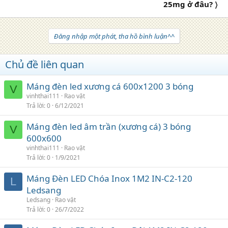
25mg ở đâu? 〉
Đăng nhập một phát, tha hồ bình luận^^
Chủ đề liên quan
Máng đèn led xương cá 600x1200 3 bóng
V
vinhthai111
Rao vặt
Trả lời
0
6/12/2021
Máng đèn led âm trần (xương cá) 3 bóng
V
600x600
vinhthai111
Rao vặt
Trả lời
0
1/9/2021
Máng Đèn LED Chóa Inox 1M2 IN-C2-120
L
Ledsang
Ledsang
Rao vặt
Trả lời
0
26/7/2022