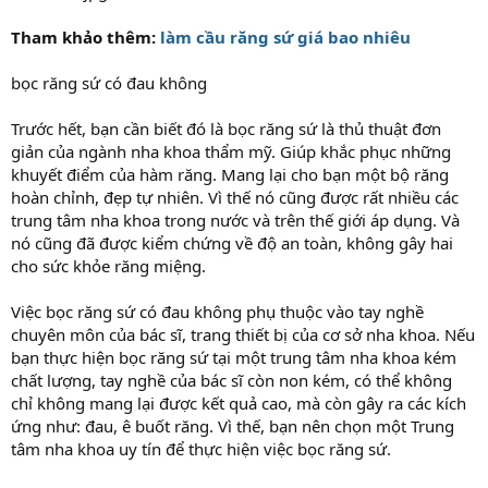
Tham khảo thêm:
làm cầu răng sứ giá bao nhiêu
bọc răng sứ có đau không
Trước hết, bạn cần biết đó là bọc răng sứ là thủ thuật đơn
giản của ngành nha khoa thẩm mỹ. Giúp khắc phục những
khuyết điểm của hàm răng. Mang lại cho bạn một bộ răng
hoàn chỉnh, đẹp tự nhiên. Vì thế nó cũng được rất nhiều các
trung tâm nha khoa trong nước và trên thế giới áp dụng. Và
nó cũng đã được kiểm chứng về độ an toàn, không gây hai
cho sức khỏe răng miệng.
Việc bọc răng sứ có đau không phụ thuộc vào tay nghề
chuyên môn của bác sĩ, trang thiết bị của cơ sở nha khoa. Nếu
bạn thực hiện bọc răng sứ tại một trung tâm nha khoa kém
chất lượng, tay nghề của bác sĩ còn non kém, có thể không
chỉ không mang lại được kết quả cao, mà còn gây ra các kích
ứng như: đau, ê buốt răng. Vì thế, bạn nên chọn một Trung
tâm nha khoa uy tín để thực hiện việc bọc răng sứ.