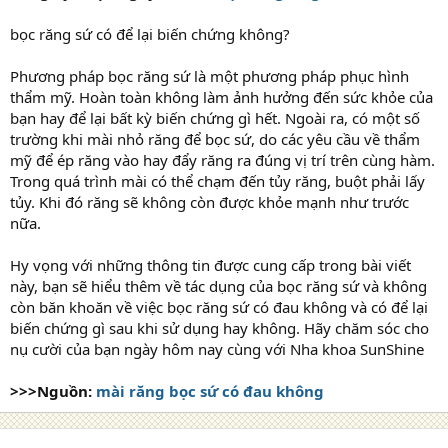
bọc răng sứ có để lại biến chứng không?
Phương pháp bọc răng sứ là một phương pháp phục hình
thẩm mỹ. Hoàn toàn không làm ảnh hưởng đến sức khỏe của
bạn hay để lại bất kỳ biến chứng gì hết. Ngoài ra, có một số
trường khi mài nhỏ răng để bọc sứ, do các yêu cầu về thẩm
mỹ để ép răng vào hay đẩy răng ra đúng vị trí trên cùng hàm.
Trong quá trình mài có thể chạm đến tủy răng, buột phải lấy
tủy. Khi đó răng sẽ không còn được khỏe mạnh như trước
nữa.
Hy vọng với những thông tin được cung cấp trong bài viết
này, bạn sẽ hiểu thêm về tác dụng của bọc răng sứ và không
còn băn khoăn về việc bọc răng sứ có đau không và có để lại
biến chứng gì sau khi sử dụng hay không. Hãy chăm sóc cho
nụ cười của bạn ngày hôm nay cùng với Nha khoa SunShine
>>>Nguồn:
mài răng bọc sứ có đau không