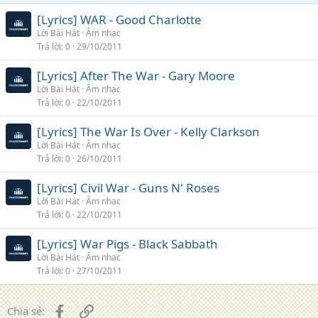
[Lyrics] WAR - Good Charlotte
Lời Bài Hát
Âm nhạc
Trả lời
0
29/10/2011
[Lyrics] After The War - Gary Moore
Lời Bài Hát
Âm nhạc
Trả lời
0
22/10/2011
[Lyrics] The War Is Over - Kelly Clarkson
Lời Bài Hát
Âm nhạc
Trả lời
0
26/10/2011
[Lyrics] Civil War - Guns N' Roses
Lời Bài Hát
Âm nhạc
Trả lời
0
22/10/2011
[Lyrics] War Pigs - Black Sabbath
Lời Bài Hát
Âm nhạc
Trả lời
0
27/10/2011
Facebook
Liên kết
Chia sẻ: