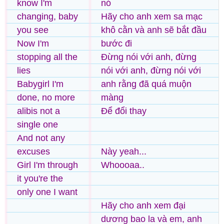
know I'm
nó
changing, baby
Hãy cho anh xem sa mạc
you see
khô cằn và anh sẽ bắt đầu
Now I'm
bước đi
stopping all the
Đừng nói với anh, đừng
lies
nói với anh, đừng nói với
Babygirl I'm
anh rằng đã quá muộn
done, no more
màng
alibis not a
Để đổi thay
single one
And not any
excuses
Này yeah...
Girl I'm through
Whoooaa..
it you're the
only one I want
Hãy cho anh xem đại
dương bao la và em, anh