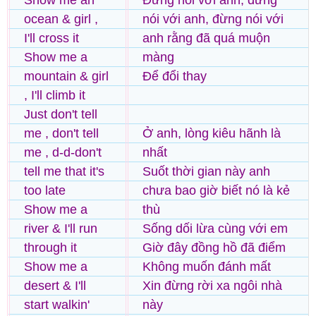
ocean & girl ,
nói với anh, đừng nói với
I'll cross it
anh rằng đã quá muộn
Show me a
màng
mountain & girl
Để đổi thay
, I'll climb it
Just don't tell
me , don't tell
Ở anh, lòng kiêu hãnh là
me , d-d-don't
nhất
tell me that it's
Suốt thời gian này anh
too late
chưa bao giờ biết nó là kẻ
Show me a
thù
river & I'll run
Sống dối lừa cùng với em
through it
Giờ đây đồng hồ đã điểm
Show me a
Không muốn đánh mất
desert & I'll
Xin đừng rời xa ngôi nhà
start walkin'
này