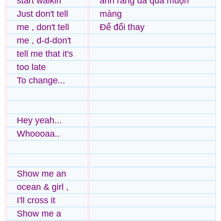
start walkin'
anh rằng đã quá muộn
Just don't tell
màng
me , don't tell
Để đổi thay
me , d-d-don't
tell me that it's
too late
To change...
Hey yeah...
Whoooaa..
Show me an
ocean & girl ,
I'll cross it
Show me a