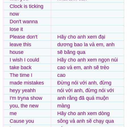
Clock is ticking
now
Don't wanna
lose it
Please don't
Hãy cho anh xem đại
leave this
dương bao la và em, anh
house
sẽ băng qua
I wish I could
Hãy cho anh xem ngọn núi
take back
cao và em, anh sẽ trèo
The time I
cao
made mistakes
Đừng nói với anh, đừng
heyy yeahh
nói với anh, đừng nói với
I'm tryna show
anh rằng đã quá muộn
you, the new
màng
me
Hãy cho anh xem dòng
Cause you
sông và anh sẽ chạy qua