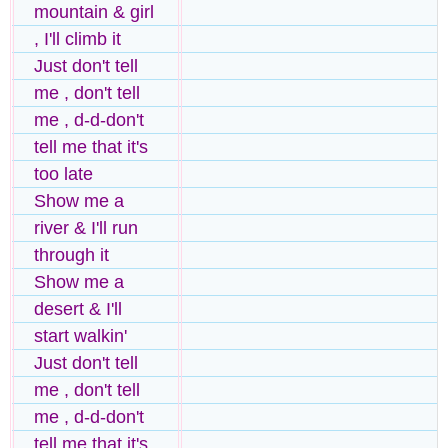
mountain & girl
, I'll climb it
Just don't tell
me , don't tell
me , d-d-don't
tell me that it's
too late
Show me a
river & I'll run
through it
Show me a
desert & I'll
start walkin'
Just don't tell
me , don't tell
me , d-d-don't
tell me that it's