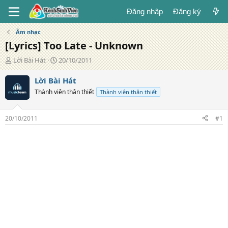
Đăng nhập
Đăng ký
Âm nhạc
[Lyrics] Too Late - Unknown
T
N
Lời Bài Hát
20/10/2011
á
g
c
à
Lời Bài Hát
g
y
Thành viên thân thiết
Thành viên thân thiết
i
đ
ả
ă
n
20/10/2011
#1
g