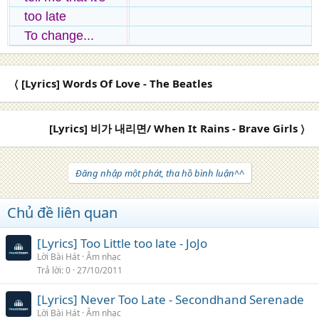
too late
To change...
〈 [Lyrics] Words Of Love - The Beatles
[Lyrics] 비가 내리면/ When It Rains - Brave Girls 〉
Đăng nhập một phát, tha hồ bình luận^^
Chủ đề liên quan
[Lyrics] Too Little too late - JoJo
Lời Bài Hát
Âm nhạc
Trả lời
0
27/10/2011
[Lyrics] Never Too Late - Secondhand Serenade
Lời Bài Hát
Âm nhạc