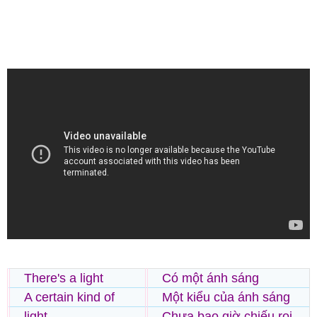
There's a light
Có một ánh sáng
A certain kind of
Một kiểu của ánh sáng
light
Chưa bao giờ chiếu rọi