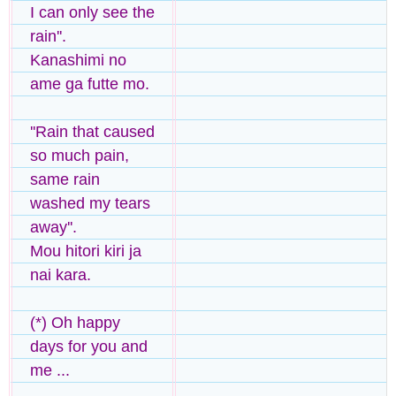
I can only see the
rain''.
Kanashimi no
ame ga futte mo.
''Rain that caused
so much pain,
same rain
washed my tears
away''.
Mou hitori kiri ja
nai kara.
(*) Oh happy
days for you and
me ...