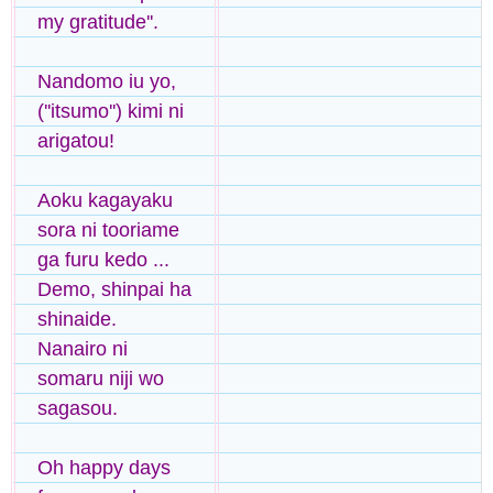
my gratitude''.
Nandomo iu yo,
(''itsumo'') kimi ni
arigatou!
Aoku kagayaku
sora ni tooriame
ga furu kedo ...
Demo, shinpai ha
shinaide.
Nanairo ni
somaru niji wo
sagasou.
Oh happy days