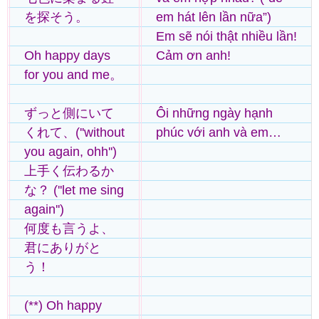
を探そう。
em hát lên lần nữa”)
Em sẽ nói thật nhiều lần!
Oh happy days
Cảm ơn anh!
for you and me。
ずっと側にいて
Ôi những ngày hạnh
くれて、(''without
phúc với anh và em…
you again, ohh'')
上手く伝わるか
な？ (''let me sing
again'')
何度も言うよ、
君にありがと
う！
(**) Oh happy