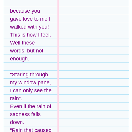
because you
gave love to me I
walked with you!
This is how I feel,
Well these
words, but not
enough.
''Staring through
my window pane,
I can only see the
rain''.
Even if the rain of
sadness falls
down.
''Rain that caused