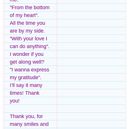
''From the bottom
of my heart''.
All the time you
are by my side.
''With your love I
can do anything''.
I wonder if you
get along well?
''I wanna express
my gratitude''.
I’ll say it many
times! Thank
you!
Thank you, for
many smiles and