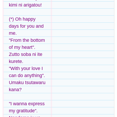
kimi ni arigatou!
(*) Oh happy
days for you and
me.
''From the bottom
of my heart''.
Zutto soba ni ite
kurete.
''With your love I
can do anything''.
Umaku tsutawaru
kana?
''I wanna express
my gratitude''.