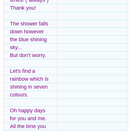
times! (''always'')
Thank you!
The shower falls
down however
the blue shining
sky...
But don’t worry.
Let's find a
rainbow which is
shining in seven
colours.
Oh happy days
for you and me.
All the time you