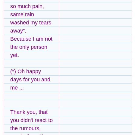
so much pain,
same rain
washed my tears
away''.
Because I am not
the only person
yet.
(*) Oh happy
days for you and
me ...
Thank you, that
you didn't react to
the rumours,