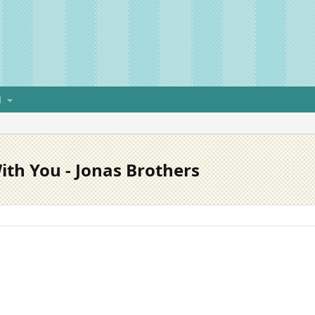
H
 With You - Jonas Brothers