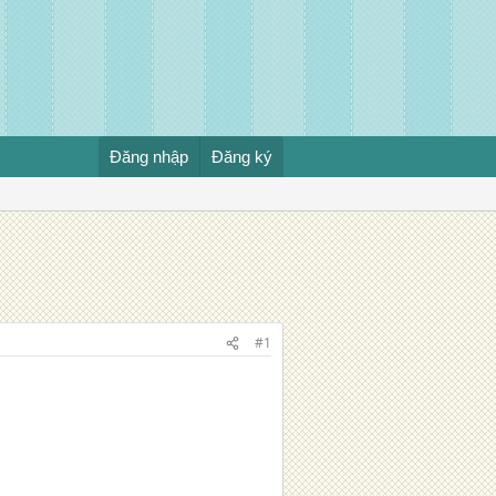
Đăng nhập
Đăng ký
#1