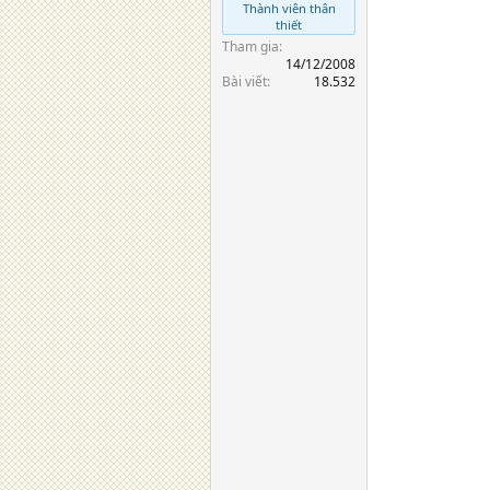
Thành viên thân
thiết
Tham gia
14/12/2008
Bài viết
18.532