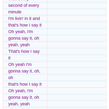
second of every
minute
I'm livin' in it and
that's how I say it
Oh yeah, I'm
gonna say it, oh
yeah, yeah
That's how I say
it
Oh yeah I'm
gonna say it, oh,
oh
that's how I say it
Oh yeah, I'm
gonna say it, oh
yeah, yeah