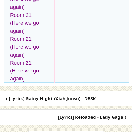
again)
Room 21
(Here we go
again)
Room 21
(Here we go
again)
Room 21
(Here we go
again)
〈 [Lyrics] Rainy Night (Xiah Junsu) - DBSK
[Lyrics] Reloaded - Lady Gaga 〉