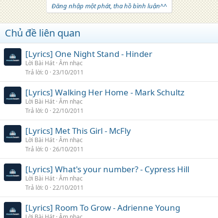
Đăng nhập một phát, tha hồ bình luận^^
Chủ đề liên quan
[Lyrics] One Night Stand - Hinder
Lời Bài Hát
Âm nhạc
Trả lời
0
23/10/2011
[Lyrics] Walking Her Home - Mark Schultz
Lời Bài Hát
Âm nhạc
Trả lời
0
22/10/2011
[Lyrics] Met This Girl - McFly
Lời Bài Hát
Âm nhạc
Trả lời
0
26/10/2011
[Lyrics] What's your number? - Cypress Hill
Lời Bài Hát
Âm nhạc
Trả lời
0
22/10/2011
[Lyrics] Room To Grow - Adrienne Young
Lời Bài Hát
Âm nhạc