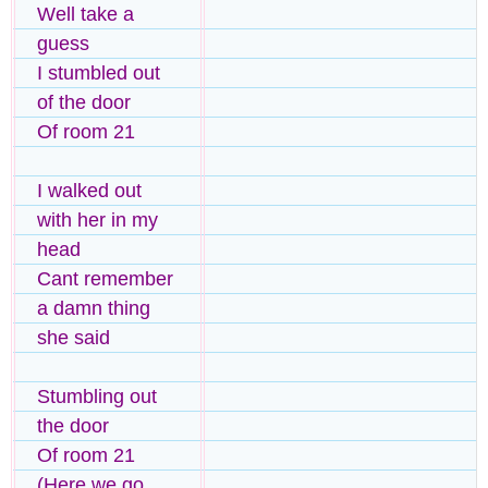
Well take a
guess
I stumbled out
of the door
Of room 21
I walked out
with her in my
head
Cant remember
a damn thing
she said
Stumbling out
the door
Of room 21
(Here we go