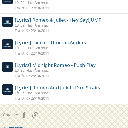
Lời Bài Hát
Âm nhạc
Trả lời
0
27/10/2011
[Lyrics] Romeo & Juliet - Hey!Say!JUMP
Lời Bài Hát
Âm nhạc
Trả lời
0
23/10/2011
[Lyrics] Gigolo - Thomas Anders
Lời Bài Hát
Âm nhạc
Trả lời
0
22/10/2011
[Lyrics] Midnight Romeo - Push Play
Lời Bài Hát
Âm nhạc
Trả lời
0
26/10/2011
[Lyrics] Romeo And Juliet - Dire Straits
Lời Bài Hát
Âm nhạc
Trả lời
0
23/10/2011
Facebook
Liên kết
Chia sẻ:
Âm nhạc