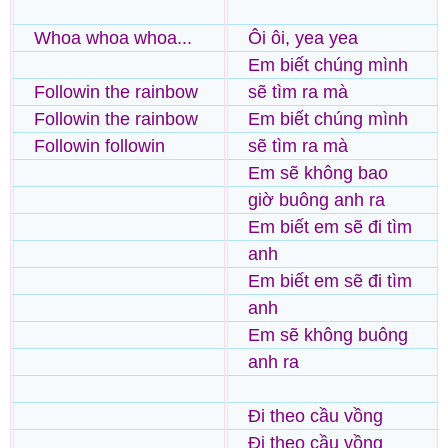
Whoa whoa whoa...
Ôi ôi, yea yea
Em biết chúng mình
Followin the rainbow
sẽ tìm ra mà
Followin the rainbow
Em biết chúng mình
Followin followin
sẽ tìm ra mà
Em sẽ không bao
giờ buông anh ra
Em biết em sẽ đi tìm
anh
Em biết em sẽ đi tìm
anh
Em sẽ không buông
anh ra
Đi theo cầu vồng
Đi theo cầu vồng