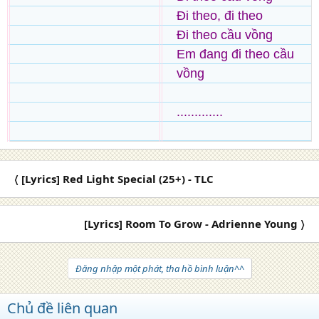
Đi theo, đi theo
Đi theo cầu vồng
Em đang đi theo cầu
vồng
.............
〈 [Lyrics] Red Light Special (25+) - TLC
[Lyrics] Room To Grow - Adrienne Young 〉
Đăng nhập một phát, tha hồ bình luận^^
Chủ đề liên quan