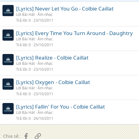
[Lyrics] Never Let You Go - Colbie Caillat
Lời Bài Hát
Âm nhạc
Trả lời
0
23/10/2011
[Lyrics] Every Time You Turn Around - Daughtry
Lời Bài Hát
Âm nhạc
Trả lời
0
25/10/2011
[Lyrics] Realize - Colbie Caillat
Lời Bài Hát
Âm nhạc
Trả lời
0
23/10/2011
[Lyrics] Oxygen - Colbie Caillat
Lời Bài Hát
Âm nhạc
Trả lời
0
23/10/2011
[Lyrics] Fallin' For You - Colbie Caillat
Lời Bài Hát
Âm nhạc
Trả lời
0
26/10/2011
Facebook
Liên kết
Chia sẻ: