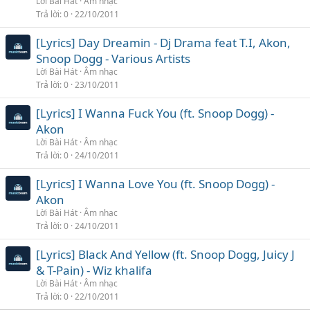
Lời Bài Hát
Âm nhạc
Trả lời
0
22/10/2011
[Lyrics] Day Dreamin - Dj Drama feat T.I, Akon,
Snoop Dogg - Various Artists
Lời Bài Hát
Âm nhạc
Trả lời
0
23/10/2011
[Lyrics] I Wanna Fuck You (ft. Snoop Dogg) -
Akon
Lời Bài Hát
Âm nhạc
Trả lời
0
24/10/2011
[Lyrics] I Wanna Love You (ft. Snoop Dogg) -
Akon
Lời Bài Hát
Âm nhạc
Trả lời
0
24/10/2011
[Lyrics] Black And Yellow (ft. Snoop Dogg, Juicy J
& T-Pain) - Wiz khalifa
Lời Bài Hát
Âm nhạc
Trả lời
0
22/10/2011