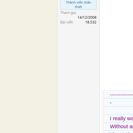
Thành viên thân
thiết
Tham gia
14/12/2008
Bài viết
18.532
-----------
-
I really w
Without a