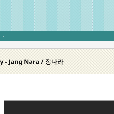
H
ay - Jang Nara / 장나라