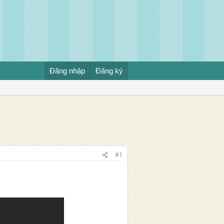
Đăng nhập
Đăng ký
#1