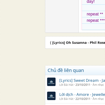
day!
repeat **
repeat ***
〈 [Lyrics] Oh Susanna - Phil Ros
Chủ đề liên quan
[Lyrics] Sweet Dream -
Lời Bài Hát
23/10/2011
Âm nhạc
Lời dịch - Amore - Jewell
Lời Bài Hát
22/10/2011
Âm nhạc