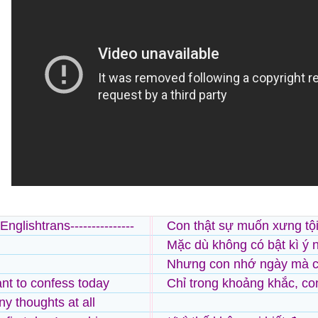
--Englishtrans---------------
Con thật sự muốn xưng tộ
Mặc dù không có bật kì ý 
Nhưng con nhớ ngày mà co
ant to confess today
Chỉ trong khoảng khắc, co
ny thoughts at all