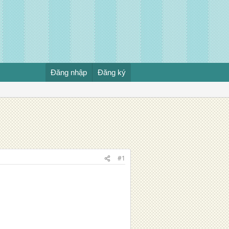
Đăng nhập
Đăng ký
#1