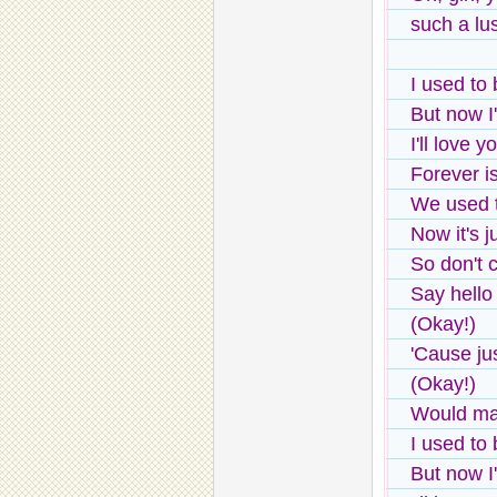
such a lu
I used to
But now I
I'll love 
Forever i
We used to
Now it's j
So don't 
Say hello
(Okay!)
'Cause ju
(Okay!)
Would ma
I used to
But now I