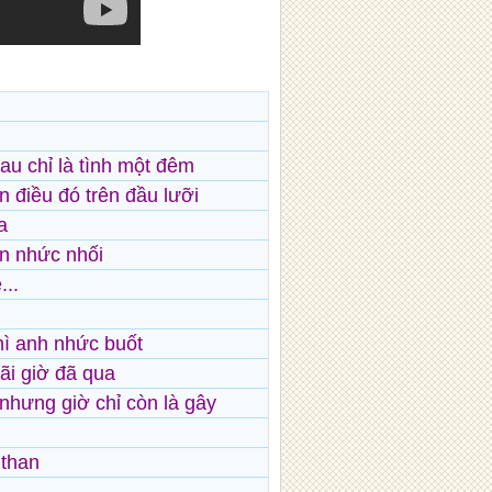
au chỉ là tình một đêm
 điều đó trên đầu lưỡi
a
n nhức nhối
..
hì anh nhức buốt
i giờ đã qua
nhưng giờ chỉ còn là gây
 than