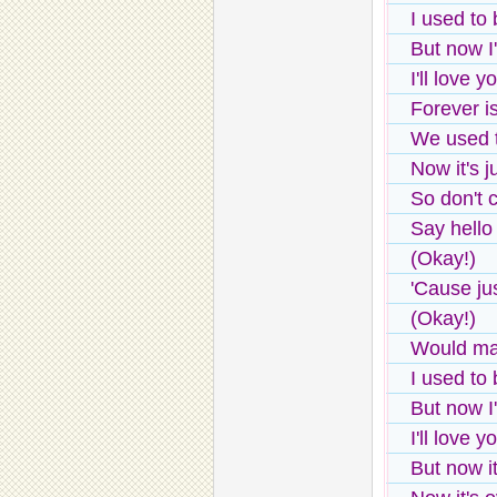
I used to
But now I
I'll love 
Forever i
We used to
Now it's j
So don't 
Say hello
(Okay!)
'Cause ju
(Okay!)
Would ma
I used to
But now I
I'll love 
But now it