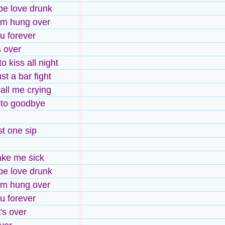
 be love drunk
'm hung over
you forever
s over
 kiss all night
ust a bar fight
call me crying
 to goodbye
st one sip
ke me sick
 be love drunk
'm hung over
you forever
's over