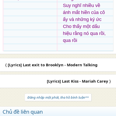
Suy nghĩ nhiều về
ánh mắt hiền của cô
ấy và những ký ức
Cho thấy một dấu
hiệu rằng nó qua rồi,
qua rồi
〈 [Lyrics] Last exit to Brooklyn - Modern Talking
[Lyrics] Last Kiss - Mariah Carey 〉
Đăng nhập một phát, tha hồ bình luận^^
Chủ đề liên quan