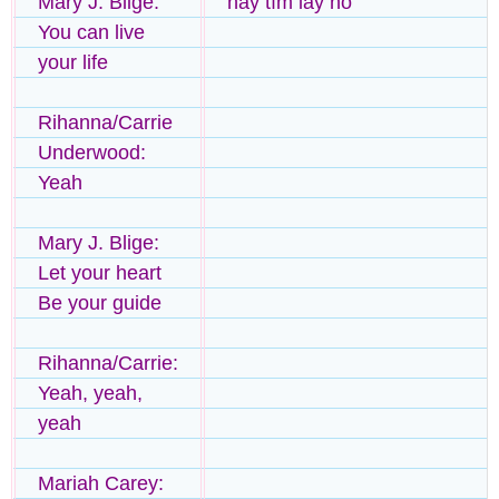
Mary J. Blige:
hãy tìm lấy nó
You can live
your life
Rihanna/Carrie
Underwood:
Yeah
Mary J. Blige:
Let your heart
Be your guide
Rihanna/Carrie:
Yeah, yeah,
yeah
Mariah Carey: