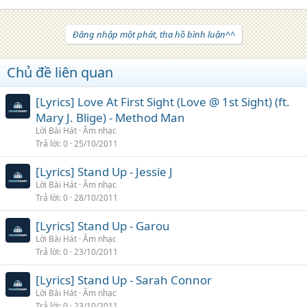
Đăng nhập một phát, tha hồ bình luận^^
Chủ đề liên quan
[Lyrics] Love At First Sight (Love @ 1st Sight) (ft.
Mary J. Blige) - Method Man
Lời Bài Hát
Âm nhạc
Trả lời
0
25/10/2011
[Lyrics] Stand Up - Jessie J
Lời Bài Hát
Âm nhạc
Trả lời
0
28/10/2011
[Lyrics] Stand Up - Garou
Lời Bài Hát
Âm nhạc
Trả lời
0
23/10/2011
[Lyrics] Stand Up - Sarah Connor
Lời Bài Hát
Âm nhạc
Trả lời
0
23/10/2011