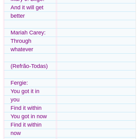
And it will get
better
Mariah Carey:
Through
whatever
(Refrão-Todas)
Fergie:
You got it in
you
Find it within
You got in now
Find it within
now