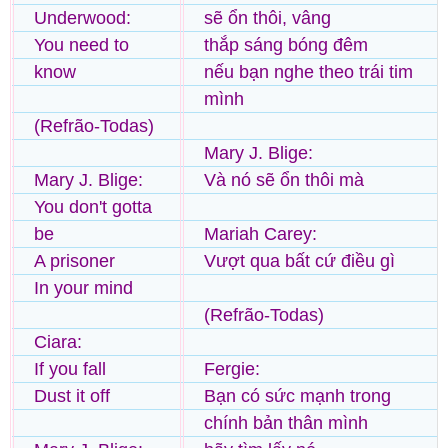
Underwood:
sẽ ổn thôi, vâng
You need to
thắp sáng bóng đêm
know
nếu bạn nghe theo trái tim
mình
(Refrão-Todas)
Mary J. Blige:
Mary J. Blige:
Và nó sẽ ổn thôi mà
You don't gotta
be
Mariah Carey:
A prisoner
Vượt qua bất cứ điều gì
In your mind
(Refrão-Todas)
Ciara:
If you fall
Fergie:
Dust it off
Bạn có sức mạnh trong
chính bản thân mình