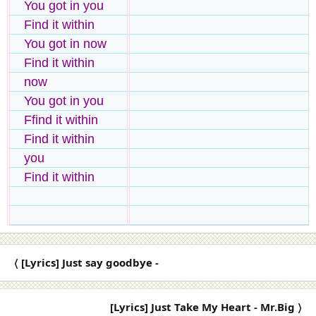
You got in you
Find it within
You got in now
Find it within
now
You got in you
Ffind it within
Find it within
you
Find it within
〈 [Lyrics] Just say goodbye -
[Lyrics] Just Take My Heart - Mr.Big 〉