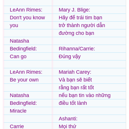
LeAnn Rimes:
Mary J. Blige:
Don't you know
Hãy để trái tim bạn
you
trở thành người dẫn
đường cho bạn
Natasha
Bedingfield:
Rihanna/Carrie:
Can go
Đúng vậy
LeAnn Rimes:
Mariah Carey:
Be your own
Và bạn sẽ biết
rằng bạn rất tốt
Natasha
nếu bạn tin vào những
Bedingfield:
điều tốt lành
Miracle
Ashanti:
Carrie
Mọi thứ