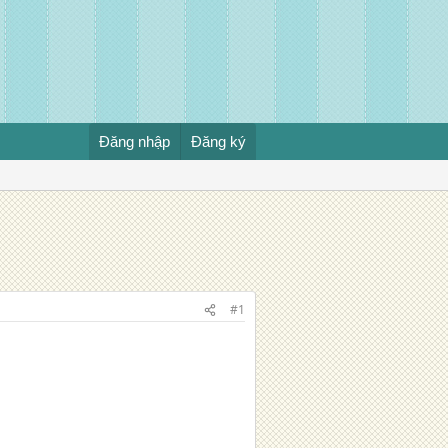
Đăng nhập
Đăng ký
#1