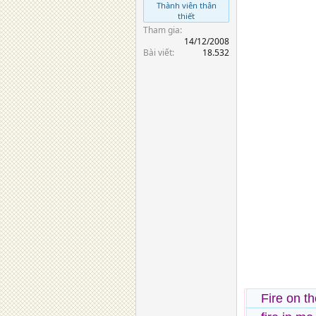
Thành viên thân
thiết
Tham gia
14/12/2008
Bài viết
18.532
Fire on the