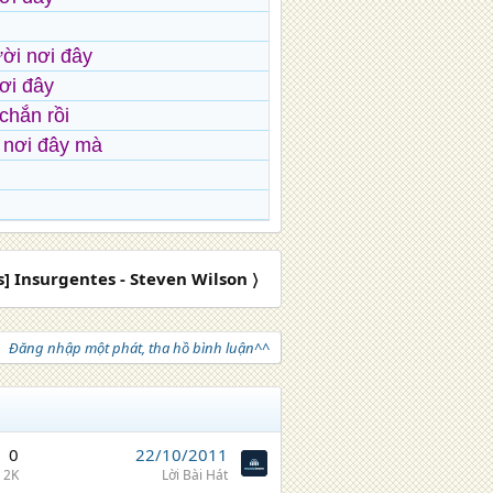
ười nơi đây
nơi đây
chắn rồi
i nơi đây mà
s] Insurgentes - Steven Wilson 〉
Đăng nhập một phát, tha hồ bình luận^^
0
22/10/2011
2K
Lời Bài Hát