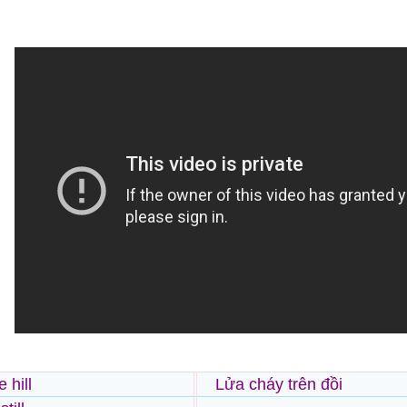
 hill
Lửa cháy trên đồi