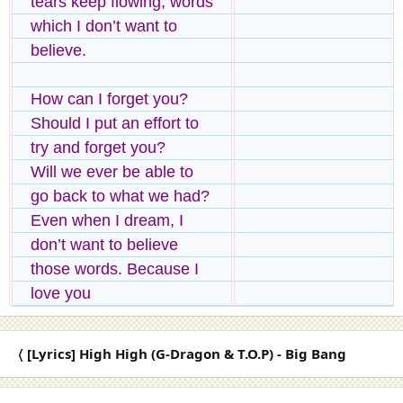
tears keep flowing, words
which I don’t want to
believe.
How can I forget you?
Should I put an effort to
try and forget you?
Will we ever be able to
go back to what we had?
Even when I dream, I
don’t want to believe
those words. Because I
love you
〈 [Lyrics] High High (G-Dragon & T.O.P) - Big Bang