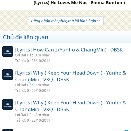
[Lyrics] He Loves Me Not - Emma Bunton 〉
Đăng nhập một phát, tha hồ bình luận^^
Chủ đề liên quan
[Lyrics] How Can I (Yunho & ChangMin) - DBSK
Lời Bài Hát
Âm nhạc
Trả lời
0
26/10/2011
[Lyrics] Why ( Keep Your Head Down ) - Yunho &
ChangMin TVXQ - DBSK
Lời Bài Hát
Âm nhạc
Trả lời
0
29/10/2011
[Lyrics] Why ( Keep Your Head Down ) - Yunho &
ChangMin TVXQ - DBSK
Lời Bài Hát
Âm nhạc
Trả lời
0
22/10/2011