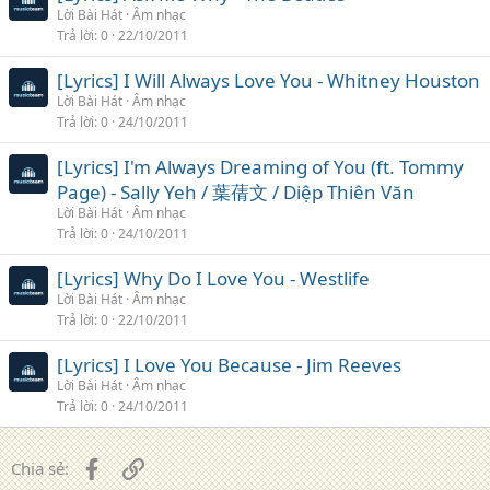
Lời Bài Hát
Âm nhạc
Trả lời
0
22/10/2011
[Lyrics] I Will Always Love You - Whitney Houston
Lời Bài Hát
Âm nhạc
Trả lời
0
24/10/2011
[Lyrics] I'm Always Dreaming of You (ft. Tommy
Page) - Sally Yeh / 葉蒨文 / Diệp Thiên Văn
Lời Bài Hát
Âm nhạc
Trả lời
0
24/10/2011
[Lyrics] Why Do I Love You - Westlife
Lời Bài Hát
Âm nhạc
Trả lời
0
22/10/2011
[Lyrics] I Love You Because - Jim Reeves
Lời Bài Hát
Âm nhạc
Trả lời
0
24/10/2011
Facebook
Liên kết
Chia sẻ: