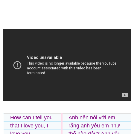
How can I tell you
Anh nên nói với em
that I love you, I
rằng anh yêu em như
love you
thế nào đây? Anh yêu