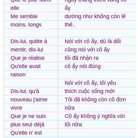
elle
ấy
Me semble
dường như không còn lê
moins, longs
thê..
Dis-lui, quitte à
Nói với cô ấy, dù là dối
mentir, dis-lui
cũng nói với cô ấy
Que je réalise
tôi đã nhận ra
Qu'elle avait
cô ấy nói đúng
raison
Nói với cô ấy, tôi yêu
Dis-lui, qu'à
thích cuộc sống mới
nouveau j'aime
Tôi đã không còn cô đơn
vivre
nữa
Que je ne suis
Cô ấy không ý nghĩa với
plus seul déjà
tôi nữa
Qu'elle n' est