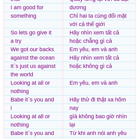
I am good for
dương
something
Chỉ hai ta cùng đối mặt
với cả thế giới
So lets go give it
Hãy nhìn xem tất cả
a try
hoặc chẳng gì cả
We got our backs
Em yêu, em và anh
against the ocean
Hãy nhìn xem tất cả
It`s just us against
hoặc không gì cả
the world
Looking at all or
Em yêu, em và anh
nothing
Babe it`s you and
Hãy thử đi thật xa hôm
i
nay
Looking at all or
gìà không bao giờ nhìn
nothing
lại
Babe it`s you and
Từ khi anh nói anh yêu