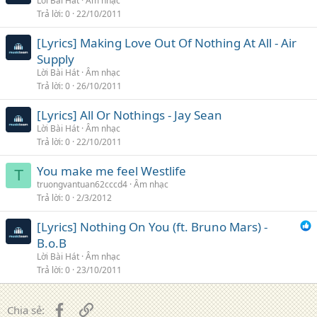
Lời Bài Hát
Âm nhạc
Trả lời
0
22/10/2011
[Lyrics] Making Love Out Of Nothing At All - Air
Supply
Lời Bài Hát
Âm nhạc
Trả lời
0
26/10/2011
[Lyrics] All Or Nothings - Jay Sean
Lời Bài Hát
Âm nhạc
Trả lời
0
22/10/2011
You make me feel Westlife
T
truongvantuan62cccd4
Âm nhạc
Trả lời
0
2/3/2012
[Lyrics] Nothing On You (ft. Bruno Mars) -
B.o.B
Lời Bài Hát
Âm nhạc
Trả lời
0
23/10/2011
Facebook
Liên kết
Chia sẻ: