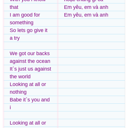
that
Em yêu, em và anh
I am good for
Em yêu, em và anh
something
So lets go give it
a try
We got our backs
against the ocean
It`s just us against
the world
Looking at all or
nothing
Babe it`s you and
i
Looking at all or