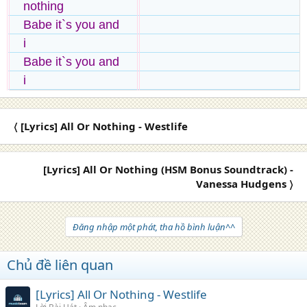
nothing
Babe it`s you and
i
Babe it`s you and
i
〈 [Lyrics] All Or Nothing - Westlife
[Lyrics] All Or Nothing (HSM Bonus Soundtrack) -
Vanessa Hudgens 〉
Đăng nhập một phát, tha hồ bình luận^^
Chủ đề liên quan
[Lyrics] All Or Nothing - Westlife