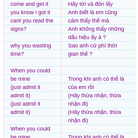
come and get it
Hãy tới và đón lấy
you know i got it
Anh biết là em cũng
cant you read the
cảm thấy thế mà
signs?
Anh không thấy những
dấu hiệu ấy à ?
why you wasting
Sao anh cứ phí thời
time?
gian thế ?
When you could
be mine
Trong khi anh có thể là
(just admit it
của em rồi
admit it)
(Hãy thừa nhận, thừa
(just admit it
nhận đi)
admit it)
(Hãy thừa nhận, thừa
nhận đi)
When you could
be mine
Trong khi anh có thể là