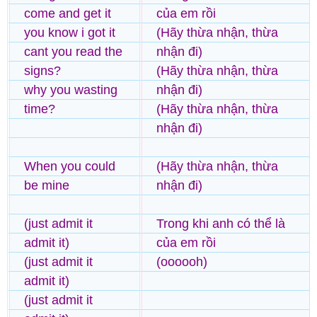
come and get it
của em rồi
you know i got it
(Hãy thừa nhận, thừa
cant you read the
nhận đi)
signs?
(Hãy thừa nhận, thừa
why you wasting
nhận đi)
time?
(Hãy thừa nhận, thừa
nhận đi)
When you could
(Hãy thừa nhận, thừa
be mine
nhận đi)
(just admit it
Trong khi anh có thể là
admit it)
của em rồi
(just admit it
(oooooh)
admit it)
(just admit it