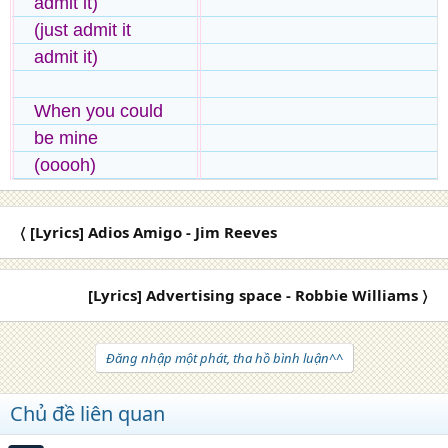
admit it)
(just admit it
admit it)
When you could
be mine
(ooooh)
〈 [Lyrics] Adios Amigo - Jim Reeves
[Lyrics] Advertising space - Robbie Williams 〉
Đăng nhập một phát, tha hồ bình luận^^
Chủ đề liên quan