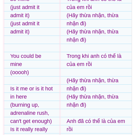
(just admit it
của em rồi
admit it)
(Hãy thừa nhận, thừa
(just admit it
nhận đi)
admit it)
(Hãy thừa nhận, thừa
nhận đi)
You could be
Trong khi anh có thể là
mine
của em rồi
(ooooh)
(Hãy thừa nhận, thừa
Is it me or is it hot
nhận đi)
in here
(Hãy thừa nhận, thừa
(burning up,
nhận đi)
adrenaline rush,
can't get enough)
Anh đã có thể là của em
Is it really really
rồi