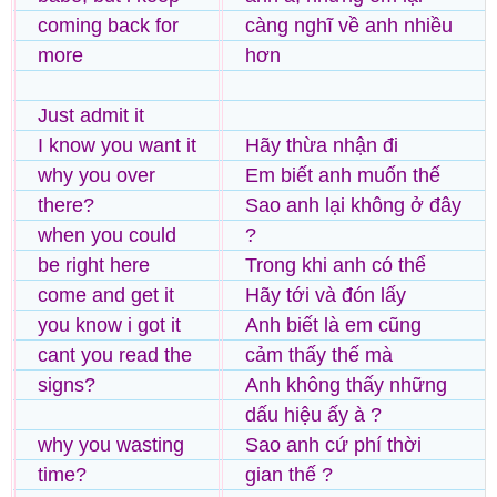
coming back for
càng nghĩ về anh nhiều
more
hơn
Just admit it
I know you want it
Hãy thừa nhận đi
why you over
Em biết anh muốn thế
there?
Sao anh lại không ở đây
when you could
?
be right here
Trong khi anh có thể
come and get it
Hãy tới và đón lấy
you know i got it
Anh biết là em cũng
cant you read the
cảm thấy thế mà
signs?
Anh không thấy những
dấu hiệu ấy à ?
why you wasting
Sao anh cứ phí thời
time?
gian thế ?