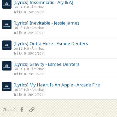
[Lyrics] Insomniatic - Aly & AJ
Lời Bài Hát
Âm nhạc
Trả lời
0
24/10/2011
[Lyrics] Inevitable - Jessie James
Lời Bài Hát
Âm nhạc
Trả lời
0
24/10/2011
[Lyrics] Outta Here - Esmee Denters
Lời Bài Hát
Âm nhạc
Trả lời
0
30/10/2011
[Lyrics] Gravity - Esmee Denters
Lời Bài Hát
Âm nhạc
Trả lời
0
23/10/2011
[Lyrics] My Heart Is An Apple - Arcade Fire
Lời Bài Hát
Âm nhạc
Trả lời
0
26/10/2011
Facebook
Liên kết
Chia sẻ: