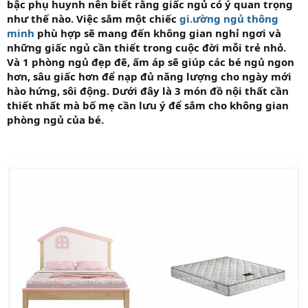
bậc phụ huynh nên biết rằng giấc ngủ có ý quan trọng
như thế nào. Việc sắm một chiếc
gi.ường ngủ thông
minh
phù hợp sẽ mang đến không gian nghỉ ngơi và
những giấc ngủ cần thiết trong cuộc đời mỗi trẻ nhỏ.
Và 1 phòng ngủ đẹp đẽ, ấm áp sẽ giúp các bé ngủ ngon
hơn, sâu giấc hơn để nạp đủ năng lượng cho ngày mới
hào hứng, sôi động. Dưới đây là 3 món đồ nội thất cần
thiết nhất mà bố mẹ cần lưu ý để sắm cho không gian
phòng ngủ của bé.