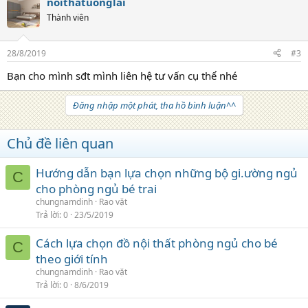
noithatuonglai
Thành viên
28/8/2019
#3
Bạn cho mình sđt mình liên hệ tư vấn cụ thể nhé
Đăng nhập một phát, tha hồ bình luận^^
Chủ đề liên quan
Hướng dẫn bạn lựa chọn những bộ gi.ường ngủ
C
cho phòng ngủ bé trai
chungnamdinh
Rao vặt
Trả lời
0
23/5/2019
Cách lựa chọn đồ nội thất phòng ngủ cho bé
C
theo giới tính
chungnamdinh
Rao vặt
Trả lời
0
8/6/2019