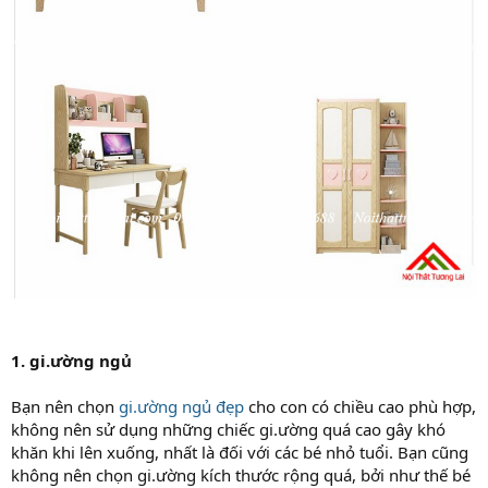
1. gi.ường ngủ
Bạn nên chọn
gi.ường ngủ đẹp
cho con có chiều cao phù hợp,
không nên sử dụng những chiếc gi.ường quá cao gây khó
khăn khi lên xuống, nhất là đối với các bé nhỏ tuổi. Bạn cũng
không nên chọn gi.ường kích thước rộng quá, bởi như thế bé