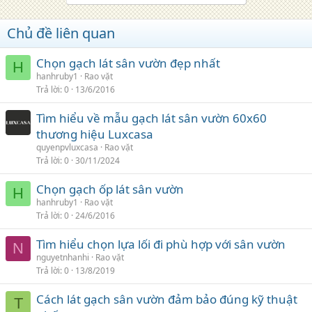
Chủ đề liên quan
Chọn gạch lát sân vườn đẹp nhất
H
hanhruby1
Rao vặt
Trả lời
0
13/6/2016
Tìm hiểu về mẫu gạch lát sân vườn 60x60
thương hiệu Luxcasa
quyenpvluxcasa
Rao vặt
Trả lời
0
30/11/2024
Chọn gạch ốp lát sân vườn
H
hanhruby1
Rao vặt
Trả lời
0
24/6/2016
Tìm hiểu chọn lựa lối đi phù hợp với sân vườn
N
nguyetnhanhi
Rao vặt
Trả lời
0
13/8/2019
Cách lát gạch sân vườn đảm bảo đúng kỹ thuật
T