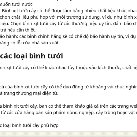
muốn tưới nước.
: Bình xịt tưới cây có thể được làm bằng nhiều chất liệu khác nhau
chọn chất liệu phù hợp với môi trường sử dụng, ví dụ như bình x
iệu: Chọn bình xịt tưới cây từ các thương hiệu uy tín, đảm bảo 
trả nếu cần thiết.
ảo hành: các bình chính hãng sẽ có chế độ bảo hành uy tín, ví dụ
háng có lỗi của nhà sản xuất
các loại bình tưới​
nh xịt tưới cây có thể khác nhau tùy thuộc vào kích thước, chất l
 cả của bình xịt tưới cây có thể dao động từ khoảng vài chục ngh
à trang thương mại điện tử.
ình xịt tưới cây, bạn có thể tham khảo giá cả trên các trang w
 từ các cửa hàng bán sản phẩm nông nghiệp, cây trồng hoặc vật 