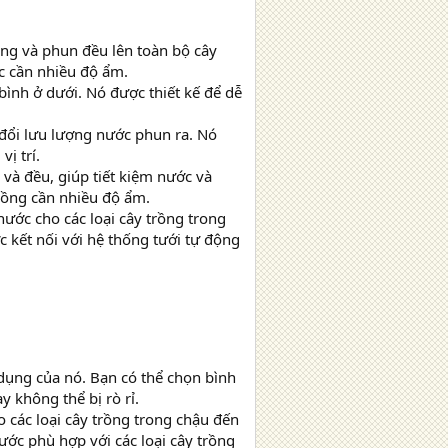
àng và phun đều lên toàn bộ cây
c cần nhiều độ ẩm.
bình ở dưới. Nó được thiết kế để dễ
 đổi lưu lượng nước phun ra. Nó
ị trí.
 và đều, giúp tiết kiệm nước và
rồng cần nhiều độ ẩm.
nước cho các loại cây trồng trong
c kết nối với hệ thống tưới tự động
 dụng của nó. Bạn có thể chọn bình
y không thể bị rò rỉ.
o các loại cây trồng trong chậu đến
ước phù hợp với các loại cây trồng