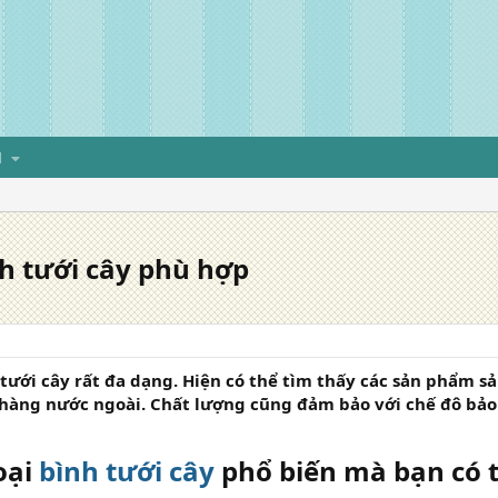
H
nh tưới cây phù hợp
 tưới cây rất đa dạng. Hiện có thể tìm thấy các sản phẩm sả
 hàng nước ngoài. Chất lượng cũng đảm bảo với chế đô bảo
oại
bình tưới cây
phổ biến mà bạn có t