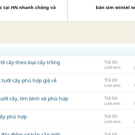
 Úc tại HN nhanh chóng và
bán sim wintel w
ới cây theo loại cây trồng
Trả lời
Lượt xem
t tưới cây phù hợp giá rẻ
Trả lời
Lượt xem
ới cây, tìm bình xịt phù hợp
Trả lời
Lượt xem
cây phù hợp
Trả lời
Lượt xem
y, đặc điểm cơ bản cần biết
Trả lời