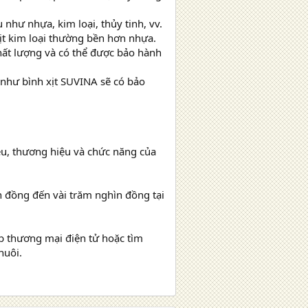
 như nhựa, kim loại, thủy tinh, vv.
ịt kim loại thường bền hơn nhựa.
chất lượng và có thể được bảo hành
 như bình xịt SUVINA sẽ có bảo
iệu, thương hiệu và chức năng của
ìn đồng đến vài trăm nghìn đồng tại
eb thương mại điện tử hoặc tìm
nuôi.