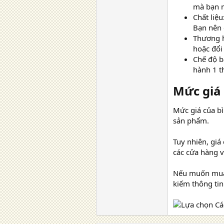
mà bạn 
Chất liệu
Bạn nên 
Thương h
hoặc đổi 
Chế độ b
hành 1 t
Mức giá 
Mức giá của bì
sản phẩm.
Tuy nhiên, giá
các cửa hàng v
Nếu muốn mua b
kiếm thông tin