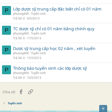
Lớp dược sỹ trung cấp đặc biệt chỉ có 01 năm
P
phuong468
Tuyển sinh
Trả lời
0
9/5/2013
TC dược sỹ chỉ có 01 năm bằng chính quy
P
phuong468
Tuyển sinh
Trả lời
0
17/5/2013
Dược sỹ trung cấp học 02 năm , xét tuyển
P
phuong468
Tuyển sinh
Trả lời
0
15/5/2013
Thông báo tuyển sinh các lớp dược sỹ
P
phuong468
Tuyển sinh
Trả lời
0
10/5/2013
Facebook
Liên kết
Chia sẻ:
Tuyển sinh
Top