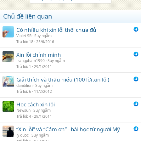
Chủ đề liên quan
Có nhiều khi xin lỗi thôi chưa đủ
Violet SR
Suy ngẫm
Trả lời
18
25/6/2016
Xin lỗi chính mình
trangpham1990
Suy ngẫm
Trả lời
1
29/1/2011
Giải thích và thấu hiểu (100 lời xin lỗi)
dandilion
Suy ngẫm
Trả lời
6
11/2/2012
Học cách xin lỗi
Newsun
Suy ngẫm
Trả lời
4
29/1/2011
“Xin lỗi” và “Cảm ơn” - bài học từ người Mỹ
ly quoc
Suy ngẫm