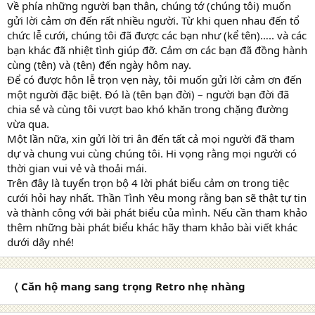
Về phía những người bạn thân, chúng tớ (chúng tôi) muốn
gửi lời cảm ơn đến rất nhiều người. Từ khi quen nhau đến tổ
chức lễ cưới, chúng tôi đã được các bạn như (kể tên)….. và các
bạn khác đã nhiệt tình giúp đỡ. Cảm ơn các bạn đã đồng hành
cùng (tên) và (tên) đến ngày hôm nay.
Để có được hôn lễ trọn vẹn này, tôi muốn gửi lời cảm ơn đến
một người đặc biệt. Đó là (tên bạn đời) – người bạn đời đã
chia sẻ và cùng tôi vượt bao khó khăn trong chặng đường
vừa qua.
Một lần nữa, xin gửi lời tri ân đến tất cả mọi người đã tham
dự và chung vui cùng chúng tôi. Hi vọng rằng mọi người có
thời gian vui vẻ và thoải mái.
Trên đây là tuyển trọn bộ 4 lời phát biểu cảm ơn trong tiệc
cưới hỏi hay nhất. Thần Tình Yêu mong rằng bạn sẽ thật tự tin
và thành công với bài phát biểu của mình. Nếu cần tham khảo
thêm những bài phát biểu khác hãy tham khảo bài viết khác
dưới dây nhé!
〈 Căn hộ mang sang trọng Retro nhẹ nhàng