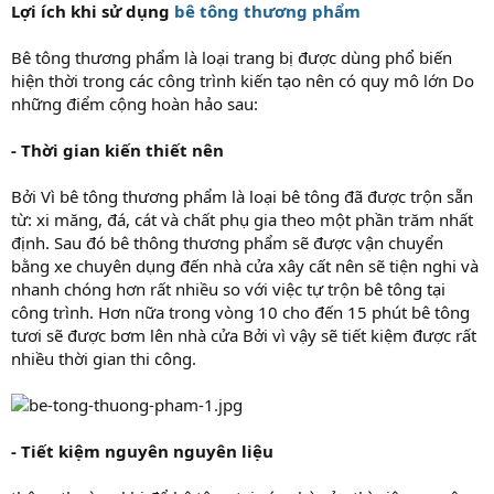
Lợi ích khi sử dụng
bê tông thương phẩm
Bê tông thương phẩm là loại trang bị được dùng phổ biến
hiện thời trong các công trình kiến tạo nên có quy mô lớn Do
những điểm cộng hoàn hảo sau:
- Thời gian kiến thiết nên
Bởi Vì bê tông thương phẩm là loại bê tông đã được trộn sẵn
từ: xi măng, đá, cát và chất phụ gia theo một phần trăm nhất
định. Sau đó bê thông thương phẩm sẽ được vận chuyển
bằng xe chuyên dụng đến nhà cửa xây cất nên sẽ tiện nghi và
nhanh chóng hơn rất nhiều so với việc tự trộn bê tông tại
công trình. Hơn nữa trong vòng 10 cho đến 15 phút bê tông
tươi sẽ được bơm lên nhà cửa Bởi vì vậy sẽ tiết kiệm được rất
nhiều thời gian thi công.
- Tiết kiệm nguyên nguyên liệu