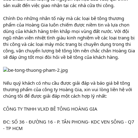
sản xuất đến việc giao nhận tại các nhà cửa thi công.
Chính Do những nhân tố này mà các loại bê tông thương
phẩm của Hoàng Gia luôn chiếm được niềm tin và lựa chọn
dùng của khách hàng trên khắp mọi vùng đất nước. Với đội
ngũ nhân viên nhiệt tình giàu kinh nghiệm về các loại trang bị
thi công và các loại máy móc trang bị chuyên dụng trong thi
công, vận chuyển lượng bê tông lớn nên chắc chắn Hoàng Gia
sẽ đáp ứng tốt mọi đòi hỏi về bê tông của khách hàng.
Nếu quý khách có nhu cầu được giải đáp và báo giá bê tông
thương phẩm của công ty Hoàng Gia, xin vui lòng liên hệ với
chúng tôi để được giải đáp một cách hợp lý nhất:
CÔNG TY TNHH VLXD BÊ TÔNG HOÀNG GIA
ĐC: SỐ 36 - ĐƯỜNG 16 - P. TÂN PHONG- KDC VEN SÔNG - Q7
- TP HCM