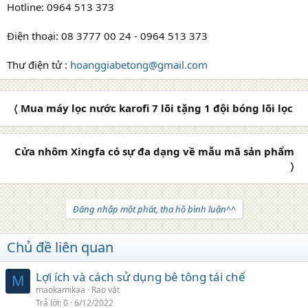
Hotline: 0964 513 373
Điện thoại: 08 3777 00 24 - 0964 513 373
Thư điện tử :
hoanggiabetong@gmail.com
〈 Mua máy lọc nước karofi 7 lõi tặng 1 đội bóng lõi lọc
Cửa nhôm Xingfa có sự đa dạng về mẫu mã sản phẩm
〉
Đăng nhập một phát, tha hồ bình luận^^
Chủ đề liên quan
Lợi ích và cách sử dụng bê tông tái chế
M
maokamikaa
Rao vặt
Trả lời
0
6/12/2022